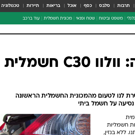
תרבות
סלבס
כסף
אוכל
בריאות
תיירות
טכנולוגיה
לגלי
משפט וביטוח
שטח ופנאי
מכונית חשמלית
עוד ברכב
ת דו-גלגלי
ביטוח רכב
י דו-גלגלי
אביזרים לרכב
ים ארוכי טווח דו-גלגלי
מכוניות חדשות
ק
מבצעים חמים
י
מבחנים ארוכי טווח
מבשלים מהשטח
אופניים
משומשות
אספנות
ספורט מוטורי
צרכנות
C30 חשמלית
טכנולוגיה