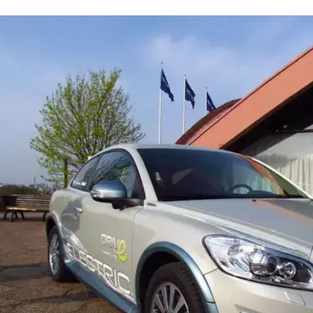
 של שאר
עגלה
C המחושמלת שלה. אבל למה מאוחר כל כך, במה היא שונה מהחשמליות
?
קפצנו אל ארץ הבלונדיניות שרק החלה לקבל את קרני השמ
 כדי לטעום מהמכונית החשמלית הראשונה של וולוו. חבר 