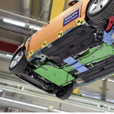
לפני ימים אחדים כבר הזדמן לנו לנהוג בגרסה המוגמרת (כמ