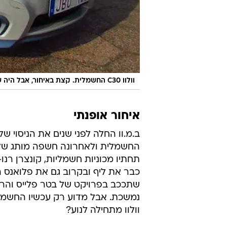
וולוו C30 החשמלית. קצת באיחור, אבל היה שווה לחכות
איחור אופנתי