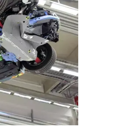
ועדיין, למרות האיחור הלא אופנתי, 
של ה-C30 החשמלית והמעניינת בשבדיה.