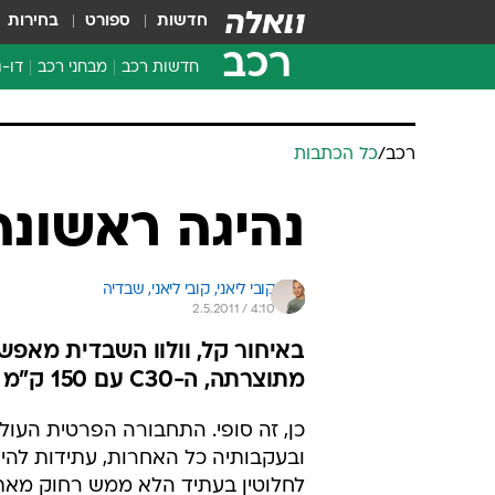
חדשות
ספורט
בחירות
רכב
חדשות רכב
מבחני רכב
דו-ג
חדשו
מבחנ
מבחנ
רכב
/
כל הכתבות
נהיגה ראשונה: וולוו 