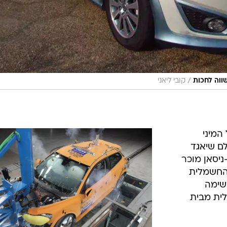
/
קובי ליאני