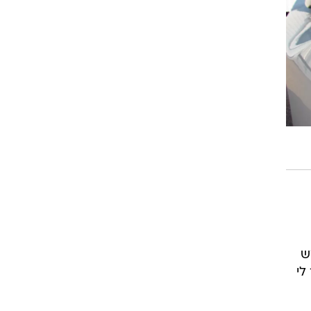
וגרים שנה
וטו רצח
עברת בעלות
וטאלוס