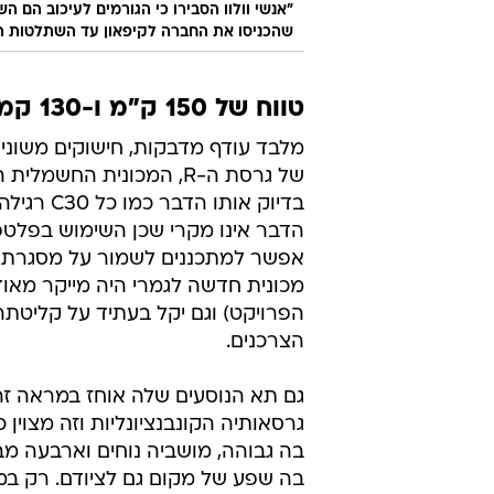
"אנשי וולוו הסבירו כי הגורמים לעיכוב הם
שהכניסו את החברה לקיפאון עד השתלטות ה
טווח של 150 ק"מ ו-130 קמ"ש מרביים
מלבד עודף מדבקות, חישוקים משונים 
של גרסת ה-R, המכונית החשמלי
בדיוק אותו הדבר 
הדבר אינו מקרי שכן השימוש בפלטפ