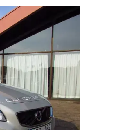
ולאחר שכבר נחשפנו לניסויים שונים
היצרניות, גם וולוו רוצה לקפוץ על ה
החשמלית עם ה-30
האחרות ואיך היא מרגישה על הכביש
כדי לענות על שאלות אלו ואחרות, 
הראשונות אחרי חורף מקפיא (בעיקר)
ת'שטקר תומס!