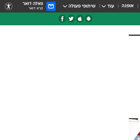
וואלה דואר
אופנה
עוד
שיתופי פעולה
קרא דואר
טגוריות
צרנים