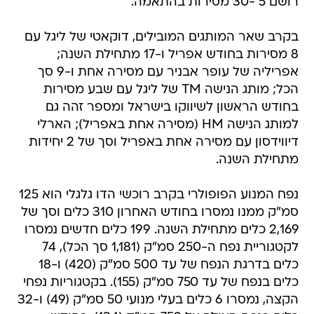
רושם 5 -30 מסירות בהתאמה.
בקרב שאר המותגים המובילים, דוקאטי של ליגל עם
8 מסירות בחודש אפריל ו-17 מתחילת השנה;
אפריליה של עופר אבניר עם מסירה אחת ו-9 סך
הכל; מותג הנישה TM של ליגל עם שבע מסירות
בחודש הראשון לשיווקו בישראל ומספר זהה גם
למותג הנישה HM (מסירה אחת באפריל); הארלי
דיווידסון עם מסירה אחת באפריל וסך של 2 יחידות
מתחילת השנה.
נפח המנוע הפופולרי בקרב רוכשי הדו גלגלי הוא 125
סמ"ק ממנו נמסרו בחודש האחרון 310 כלים וסך של
2,169 כלים מתחילת השנה. 199 כלים חדשים נמסרו
לקטגוריית נפח ה-250 סמ"ק (1,181 סך הכל), 74
כלים בדרגת הנפח של עד 500 סמ"ק (420) ו-18
כלים בנפח של עד 750 סמ"ק (155). בקטגוריות נפחי
הקצה, נמסרו 6 כלים בעלי מנועי 50 סמ"ק (49) ו-32