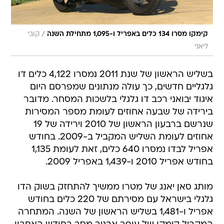
/
קימקו מסרו 134 כלים באפריל ו-1,095 מתחילת השנה
קובי
ליאני
בשליש הראשון של שנת 2011 נמסרו 4,122 כלים דו
גלגליים חדשים, כך עולה מנתונים שמפרסם היום
איגוד יבואני רכב דו גלגלי בלשכות המסחר. מדובר
בירידה של שבעה אחוזים לעומת מספר המסירות
שנרשם ברבעון הראשון של 2010 וירידה של 19
אחוזים לעומת השליש המקביל ב-2009. בחודש
אפריל לבדו נמסרו 640 כלים, זאת לעומת 1,135
בחודש אפריל 2010 ו-1,439 באפריל 2009.
מותג סאן יאנג של מטרו ממשיך להתחזק בשוק הדו
גלגלי בישראל עם מסירתם של 220 כלים בחודש
אפריל ו-1,481 בשליש הראשון של השנה. המתחרה