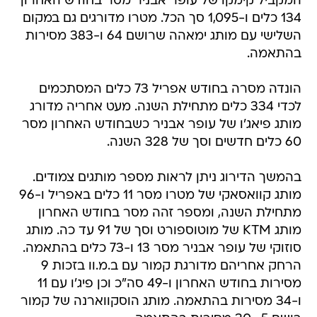
המקביל קימקו של עופר אבניר מסר בחודש האחרון
134 כלים ו-1,095 סך הכל. מטרו מדורגים גם במקום
השלישי עם מותג ימאהה שרושם 64 ו-383 מסירות
בהתאמה.
הונדה מסרה בחודש אפריל 73 כלים המסתכמים
לכדי 334 כלים מתחילת השנה. מעט אחריה מדורג
מותג פיאג'ו של עופר אבניר כשבחודש האחרון מסר
60 כלים חדשים וסך של 328 השנה.
בהמשך הדירוג ניתן לראות מספר מותגים צמודים.
מותג קוואסאקי של מטרו מסר 11 כלים באפריל ו-96
מתחילת השנה, ומספר זהה מסר בחודש האחרון
מותג KTM של מוטוספורט וסך של 91 עד כה. מותג
סוזוקי של עופר אבניר מסר 13 ו-73 כלים בהתאמה.
הרחק אחריהם מדורגת קמור עם ב.מ.וו בזכות 9
מסירות בחודש האחרון ו-49 סה"כ וכן פיג'ו עם 11
ו-34 מסירות בהתאמה. מותג הוסקווארנה של קמור