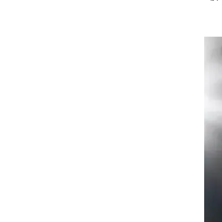
קורית.