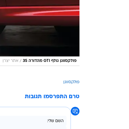
/
פולקסווגן גולף GTI מהדורה 35
אתר יצרן