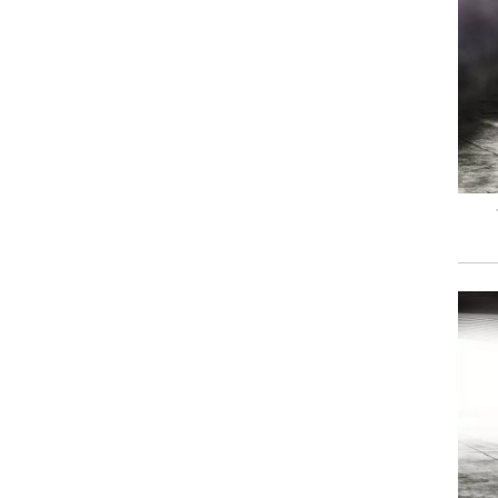
וגרים שנה
וטו רצח
עברת בעלות
וטאלוס