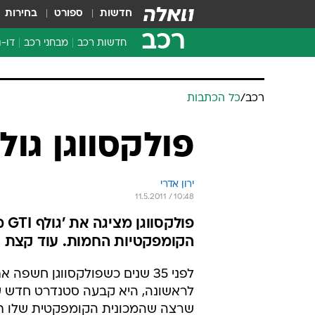
חדשות
ספורט
בחירות
רכב
חדשות רכב
מבחני רכב
דו-ג
חדשו
מבחנ
מבחנ
רכב
/
כל הכתבות
פולקסווגן גולף