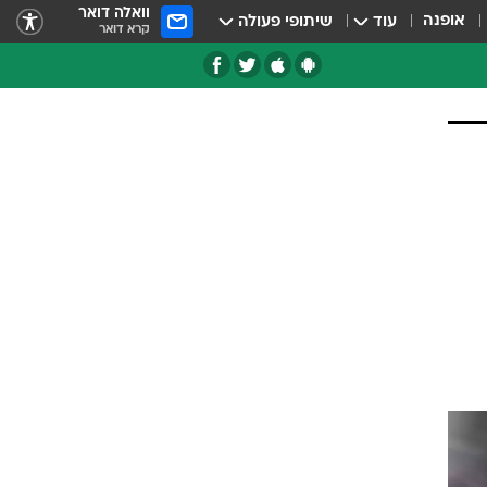
וואלה דואר
אופנה
עוד
שיתופי פעולה
קרא דואר
טגוריות
צרנים