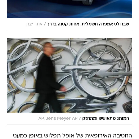
/
שברולט אמפרה חשמלית. אחות קטנה בדרך
אתר יצרן
/
המותג מתאושש ומתחזק
AP, Jens Meyer AP
החטיבה האירופאית של אופל תפלוש באופן כמעט