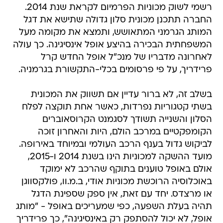
רשמי לשוק מכוניות הפרמיום לקראת שנת 2014.
החברה תתכנן מכונית סלון גדולה שתישא את דגל
המותג הגרמני המתאושש, ותמצא את מקומה מעל
המשפחתית הבכירה בהיצע אופל אינסיגינה. כך עולה
לאחרונה מדבריו של מנכ"ל אופל החדש קרל
פרידריך, על פי פרסומים בכלי-התקשורת בגרמניה.
בשלב זה, לא ברור עדיין אם תשווק את המכונית
בשתי קטגוריות נפרדות, כאשר אחת תוקצה לפלח
הסלון והשנייה תשודך לסגמנט הקרוסאוברים
הקומפקטיים במרכב הולם, היות והאחרון זוכה
לביקוש גדול בענף הרכב העולמי ובמיוחד באירופה.
מועד ההשקה למכוניות הינו בשנת 2014 ו-2015,
אולם באופל טוענים בתוקף שהרכב לא ימוקד
באוכלוסיה הרוכשת מכוניות אודי, ב.מ.וו, פולקסווגן
או מרצדס. יחד עם זאת, אין ספק שספינת הדגל
תהיה בעלת השפעה, כפי שמעריכים באופל - "מותג
אופל, לא יכול להסתפק רק באינסיגינה", כך פרידריך