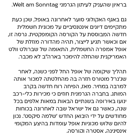
בראיון שהעניק לעיתון הגרמני Welt am Sonntag.
גם באגף האקולוגי סוער לאחרונה באופל, שכן כעת
מתקיימים דיונים אינטנסיביים על מכונית חשמלית
חדשה המבוססת על הקורסה הקומפקטית. גרסה זו,
אם וכאשר תגיע לייצור, תהיה מהדורה מוזלת של
אופל אמפרה החשמלית, התאומה של שברולט וולט
האמריקנית שהחלה להימכר בארה"ב לא מכבר.
תהליך שיקומה של אופל החל לפני כשנה, לאחר
שג'נרל מוטורס חזרה בה מהחלטתה למכור אותה
למרבה במחיר. מאז, הפיחה רוח חדשה בקרב
המותג. בחברה הגרמנית חוזים כי מכירות כלי-רכב
ינועו באירופה בשנתיים הבאות במאות אלפים בכל
שנה, כאשר גם אל ישראל שבה לאחרונה בכוחות
מחודשים על ידי היבואן החדש 'שלמה סיקסט'. נכון
להיום שלוש מכוניות אופל עומדות בהיצע המקומי 
אינסיגינה, אסטרה וקורסה.