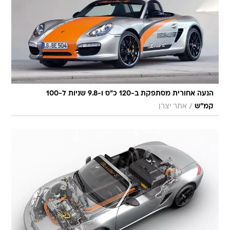
הנעה אחורית מסתפקת ב-120 כ"ס ו-9.8 שניות ל-100
/
קמ"ש
אתר יצרן