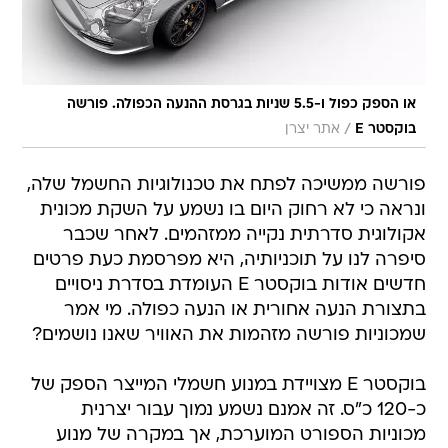
או הספק כפול ו-5.5 שניות בגרסת ההנעה הכפולה. פורשה
/
בוקסטר E
אתר יצרן
פורשה ממשיכה לפתח את טכנולוגיות החשמל שלה,
ונראה כי לא רחוק היום בו נשמע על השקת מכונית
אקולוגית סדרתית נקייה ממזהמים. לאחר שכבר
סיפרה לנו על תוכניותיה, היא מפרסמת כעת פרטים
חדשים אודות בוקסטר E העומדת בסדרת ניסויים
בתצורת הנעה אחורית או הנעה כפולה. מי אמר
שמכוניות פורשה מזהמות את האוויר שאנו נושמים?
בוקסטר E מצויידת במנוע חשמלי המייצר הספק של
כ-120 כ"ס. זה אמנם נשמע נמוך עבור יצרנית
מכוניות הספורט המוערכת, אך במקרה של מנוע