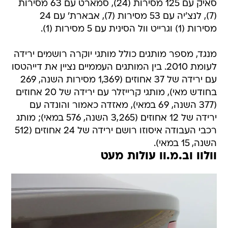
סאיק עם 125 מסירות (24), סמארט עם 63 מסירות
(7), לנצ'יה עם 53 מסירות (7), אבארת' עם 24
מסירות (1) וגרייט וול הסינית עם 5 מסירות (1).
מנגד, מספר מותגים כולל מותגי יוקרה רושמים ירידה
לעומת 2010. בין המותגים העממיים נציין את דייהטסו
עם ירידה של 37 אחוזים (1,369 מסירות השנה, 269
בחודש מאי), מותגי קרייזלר עם ירידה של 20 אחוזים
(377 השנה, 69 במאי), מאזדה כאמור והונדה עם
ירידה של 12 אחוזים (3,265 השנה, 576 במאי); מותג
רכבי העבודה איסוזו רושם ירידה של 24 אחוזים (512
השנה, 15 במאי).
וולוו וב.מ.וו עולות מעט