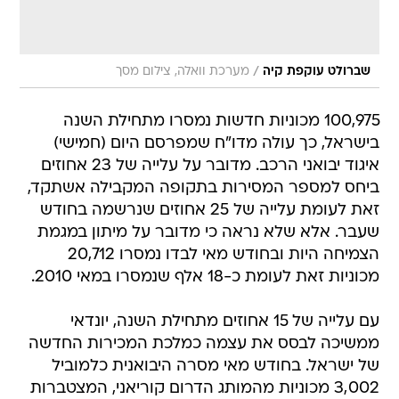
/
שברולט עוקפת קיה
מערכת וואלה, צילום מסך
100,975 מכוניות חדשות נמסרו מתחילת השנה
בישראל, כך עולה מדו"ח שמפרסם היום (חמישי)
איגוד יבואני הרכב. מדובר על עלייה של 23 אחוזים
ביחס למספר המסירות בתקופה המקבילה אשתקד,
זאת לעומת עלייה של 25 אחוזים שנרשמה בחודש
שעבר. אלא שלא נראה כי מדובר על מיתון במגמת
הצמיחה היות ובחודש מאי לבדו נמסרו 20,712
מכוניות זאת לעומת כ-18 אלף שנמסרו במאי 2010.
עם עלייה של 15 אחוזים מתחילת השנה, יונדאי
ממשיכה לבסס את עצמה כמלכת המכירות החדשה
של ישראל. בחודש מאי מסרה היבואנית כלמוביל
3,002 מכוניות מהמותג הדרום קוריאני, המצטברות