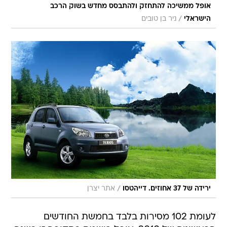
אופל ממשיכה להתחזק ולהתבסס מחדש בשוק הרכב
/
הישראלי
ניר בן טובים
/
ירידה של 37 אחוזים. דייהטסו
אתר יצרן
לעומת 102 מסירות בלבד בחמשת החודשים