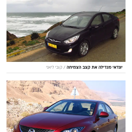
/
יונדאי מגדילה את קצב הצמיחה
קובי ליאני