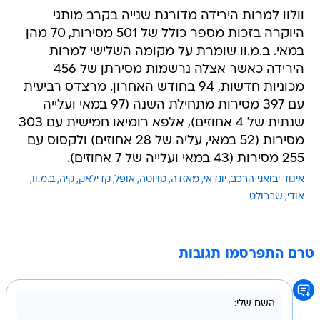
וולוו למרות הירידה מדורגת שנייה בקרב מותגי
היוקרה בזכות מספר כולל של 501 מסירות, 70 מהן
במאי. ב.מ.וו שומרת על מקומה השלישי למרות
הירידה כאשר אצלה נרשמות מסירתן של 456
מכוניות חדשות, 94 בחודש האחרון. מרצדס רביעית
עם 397 מסירות מתחילת השנה (97 במאי ועלייה
שנתית של 4 אחוזים), אלפא רומיאו חמישית עם 303
מסירות (52 במאי, עליה של 28 אחוזים) ולקסוס עם
255 מסירות (43 במאי ועלייה של 7 אחוזים).
איגוד יבואני הרכב
יונדאי
מאזדה
טויוטה
אופל
קדילאק
קיה
ב.מ.וו
אודי
שברולט
טרם התפרסמו תגובות