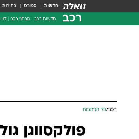
חדשות
ספורט
בחירות
רכב
חדשות רכב
מבחני רכב
דו-ג
חדשו
מבחנ
מבחנ
רכב
/
כל הכתבות
פולקסווגן גו