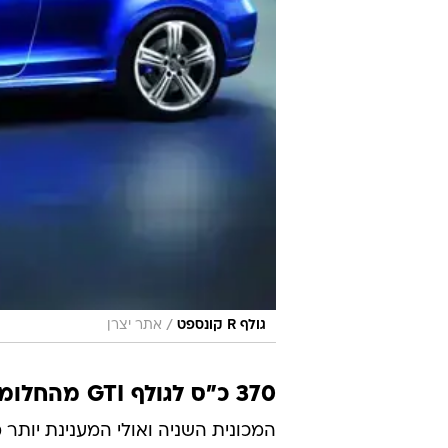
/
גולף R קונספט
אתר יצרן
370 כ"ס לגולף GTI מהחלומות
המכונית השניה ואולי המענינת יותר 