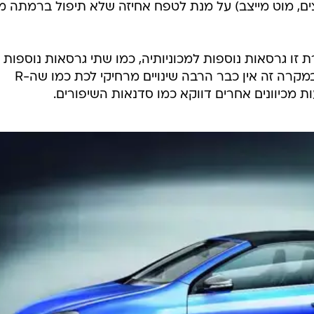
ים, מוט מייצב) על מנת לטפח אחיזה שלא תיפול ברמתה מז
הסגורה וגרסת קבריולה לגולף GTI. במקרה זה אין כבר הרבה שינויים מרחיקי לכת כמו שה-R
ת מכיוונים אחרים דווקא כמו סדנאות השיפורים.