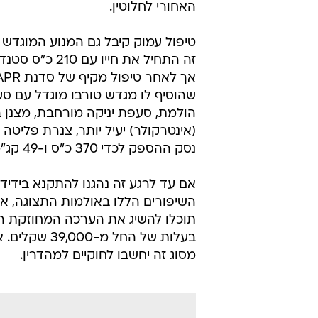
האחורי לחלוטין.
זה התחיל את חייו עם 
שהוסיף לו מגדש טורבו מוגדל עם ס
הולמת, סעפת יניקה מורחבת, מצנן בי
(אינטרקולר) יעיל יותר, צנרת פליטה 
נסק ההספק לכדי 370 כ"ס ו-49 קג"מ.
אם עד לרגע זה נהגנו להתקנא בידידנ
בעלות של החל
מסוג זה יחשבו לחוקיים למהדרין.