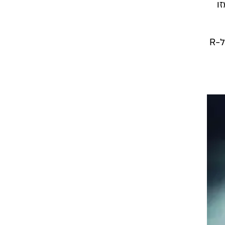
ו
עוד במקביל מציגה פולקסווגן במסגרת זו גרסאות נוספות למכוניותיה, כמו שתי גרסאות נוספות ל-R