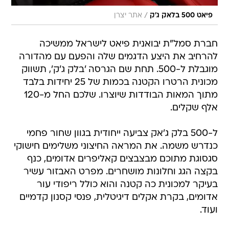
/
פיאט 500 בלאק ג'ק
אתר יצרן
חברת סמל"ת יבואנית פיאט לישראל ממשיכה
להרחיב את היצע הדגמים שלה והפעם עם מהדורה
מוגבלת ל-500. תחת שם הגרסה 'בלק ג'ק', תשווק
מכונית הרטרו הקטנה בכמות של 25 יחידות בלבד
מתוך המאות הבודדות שיוצרו. שלכם החל מ-120
אלף שקלים.
ל-500 בלק ג'אק צביעה ייחודית בגוון שחור פחמי
כנדרש משמה. את המראה החיצוני משלימים חישוקי
סגסוגת מתוכם מבצבצים קאליפרים אדומים, כנף
בקצה הגג וחלונות מושחרים. מפרט האבזור עשיר
בעיקר למכונית כה קטנה והוא כולל ריפודי עור
אדומים, בקרת אקלים דיגיטלית, פנסי קסנון קדמיים
ועוד.