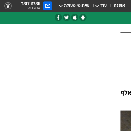
וואלה דואר
אופנה
עוד
שיתופי פעולה
קרא דואר
טגוריות
צרנים
.מ.וו ומיני מפרסמת מחירון חדש לדגמיה המגלה הנחות של עד 130 אלף