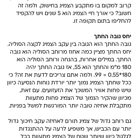
קרוב למקום בו מתקבע הצמיג בחישוק. ולמה זה
חשוב? כי אורך חיי הצמיג הוא 5 שנים ויש להקפיד
להחליפו בתום תקופה זו.
יחס גובה החתך
גובה החתך הוא הגובה בין עקב הצמיג לקצה הסוליה.
יחס החתך מציין כמה אחוז מרוחב הסוליה הוא גובה
החתך. במילים אחרות, בהנחה ורוחב הסוליה הוא
180 מ"מ והחתך הוא 55, אז גובה החתך יהיה
180*0.55 = 99. ולמה אתם צריכים לדעת את זה? כי
ככל שחתך הצמיג נמוך יותר יורדת נוחות הנסיעה כיוון
שיש פחות אוויר המשכך את הזעזועים. עם זאת,
מכיוון שהקיר הנמוך של הצמיג פחות מתעוות
מתקבלת אחיזה טובה יותר המורגשת למשל בפניות.
גם רוחב גדול של צמיג תורם לאחיזה עקב חיכוך גדול
יותר עם הכביש, אך משפיע לרעה על ההתנגדות
לגלגול כיוון שיותר שטח של הצמיג מתעוות בכל