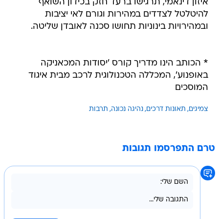
איזון דינאמי, תרגישו ברעד חזק בכידון השואף
להיטלטל לצדדים במהירות וגורם לאי יציבות
ובמהירויות בינוניות תחושו סכנה לאובדן שליטה.
* הכותב הינו מדריך קורס 'יסודות המכאניקה
באופנוע', המכללה הטכנולוגית לרכב מבית איגוד
המוסכים
צמיגים
תאונות דרכים
נהיגה נכונה
תרבות
טרם התפרסמו תגובות