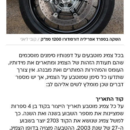
/
השקה בספרד אפריליה דורסודורו 1200 סמ"ק
קובי ליאני
בכל צמיג מוטבעים על דפנותיו סימנים מוסכמים
שהם תעודת הזהות של הצמיג ומתארים את מידותיו,
העומס והמהירות המותרים ואת מבנהו. אין צורך
שתדעו כל סימן שמוטבע על הצמיג, אך יש מספר
דברים שכן מומלץ לשים אליהם לב:
קוד התאריך
על כל צמיג מוטבע תאריך הייצור בקוד בן 4 ספרות
שמציינות את מספר השבוע בשנה ואת השנה. כך
למשל צמיג שנושא את הקוד 2703 יוצר בשבוע
ה-27 של שנת 2003. ההטבעה מצויה בדופן הצמיג,