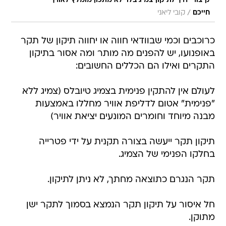
קיצורי דרך לתיקון צמיג בלוי לא מתכון מומלץ לאורך
/
חייכם
קובי ליאני
כרוכבים וכמי שבוודאי חווה או יחווה תיקון של תקר
באופנועו, יש להפנים מה מותר ומה אסור בתיקון
התקרים ואילו הם הכללים החשובים:
לעולם אין להתקין פנימית בצמיג טיובלס (צמיג ללא
"פנימית" אטום לדליפת אוויר מחללו באמצעות
מבנה מיוחד וחומרים המונעים יציאת אוויר)
תיקון תקר ייעשה בצורה תקנית על ידי פטרייה
בחלקו הפנימי של הצמיג.
תקר הנגרם כתוצאה מחתך, לא ניתן לתיקון.
חל איסור על תיקון תקר הנמצא בסמוך לתקר ישן
מתוקן.