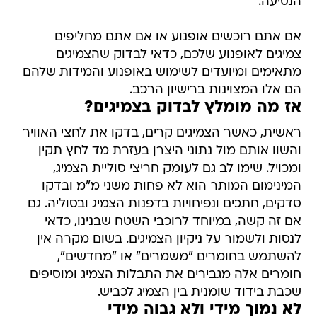
הנסיעה.
אם אתם רוכשים אופנוע או אם אתם מחליפים
צמיגים לאופנוע שלכם, כדאי לבדוק שהצמיגים
מתאימים ומיועדים לשימוש באופנוע והמידות שלהם
הם אלו המצוינות ברישיון הרכב.
אז מה מומלץ לבדוק בצמיגים?
ראשית, כאשר הצמיגים קרים, בדקו את לחצי האוויר
והשוו אותם מול נתוני היצרן בעזרת מד לחץ תקין
ומכויל. שימו לב גם לעומק חריצי סוליית הצמיג,
המינימום המותר הוא לא פחות משני מ"מ ובדקו
סדקים, חתכים ונפיחויות בדפנות הצמיג ובסוליה. גם
אם זה קשה, במיוחד לרוכבי השטח שבנינו, כדאי
לנסות ולשמור על ניקיון הצמיגים. בשום מקרה אין
להשתמש בחומרים "משמרים" או "מחדשים",
חומרים אלה מגבירים את התבלות הצמיג ומוסיפים
שכבת בידוד שומנית בין הצמיג לכביש.
לא נמוך מידי ולא גבוה מידי