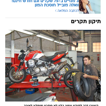
3 מנויים ב-75 שקלים וגם חודש חינם!
וואלה מובייל חוסכת המון
לכתבה המלאה
תיקון תקרים