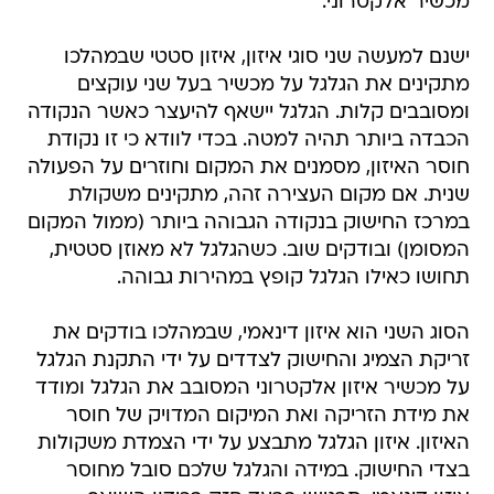
מכשיר אלקטרוני.
ישנם למעשה שני סוגי איזון, איזון סטטי שבמהלכו
מתקינים את הגלגל על מכשיר בעל שני עוקצים
ומסובבים קלות. הגלגל יישאף להיעצר כאשר הנקודה
הכבדה ביותר תהיה למטה. בכדי לוודא כי זו נקודת
חוסר האיזון, מסמנים את המקום וחוזרים על הפעולה
שנית. אם מקום העצירה זהה, מתקינים משקולת
במרכז החישוק בנקודה הגבוהה ביותר (ממול המקום
המסומן) ובודקים שוב. כשהגלגל לא מאוזן סטטית,
תחושו כאילו הגלגל קופץ במהירות גבוהה.
הסוג השני הוא איזון דינאמי, שבמהלכו בודקים את
זריקת הצמיג והחישוק לצדדים על ידי התקנת הגלגל
על מכשיר איזון אלקטרוני המסובב את הגלגל ומודד
את מידת הזריקה ואת המיקום המדויק של חוסר
האיזון. איזון הגלגל מתבצע על ידי הצמדת משקולות
בצדי החישוק. במידה והגלגל שלכם סובל מחוסר