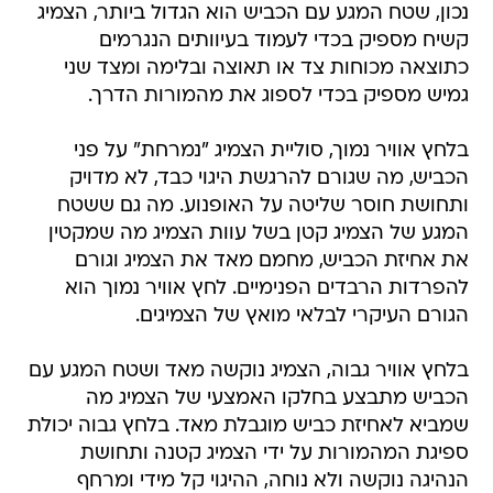
נכון, שטח המגע עם הכביש הוא הגדול ביותר, הצמיג
קשיח מספיק בכדי לעמוד בעיוותים הנגרמים
כתוצאה מכוחות צד או תאוצה ובלימה ומצד שני
גמיש מספיק בכדי לספוג את מהמורות הדרך.
בלחץ אוויר נמוך, סוליית הצמיג "נמרחת" על פני
הכביש, מה שגורם להרגשת היגוי כבד, לא מדויק
ותחושת חוסר שליטה על האופנוע. מה גם ששטח
המגע של הצמיג קטן בשל עוות הצמיג מה שמקטין
את אחיזת הכביש, מחמם מאד את הצמיג וגורם
להפרדות הרבדים הפנימיים. לחץ אוויר נמוך הוא
הגורם העיקרי לבלאי מואץ של הצמיגים.
בלחץ אוויר גבוה, הצמיג נוקשה מאד ושטח המגע עם
הכביש מתבצע בחלקו האמצעי של הצמיג מה
שמביא לאחיזת כביש מוגבלת מאד. בלחץ גבוה יכולת
ספיגת המהמורות על ידי הצמיג קטנה ותחושת
הנהיגה נוקשה ולא נוחה, ההיגוי קל מידי ומרחף