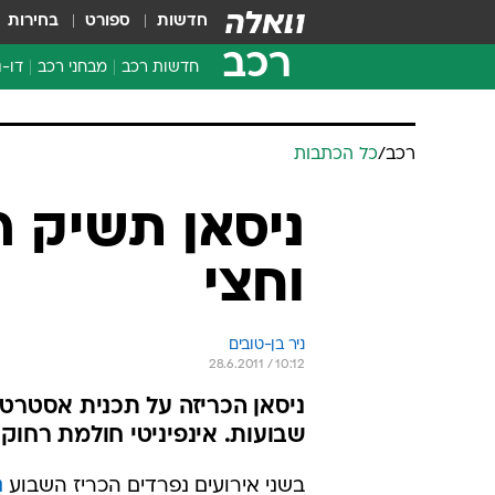
חדשות
ספורט
בחירות
רכב
חדשות רכב
מבחני רכב
דו-ג
חדשו
מבחנ
רכב
/
כל הכתבות
מבחנ
ניסאן תשיק 
וחצי
ניר בן-טובים
28.6.2011 / 10:12
ניסאן הכריזה על תכנית אסטרט
שבועות. אינפיניטי חולמת רחוק
בשני אירועים נפרדים הכריז השבוע
נ