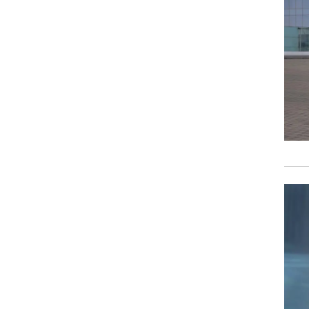
וגרים שנה
וטו רצח
עברת בעלות
וטאלוס