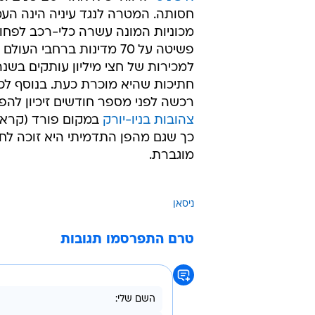
חסותה. המטרה לנגד עיניה הינה הע
מכוניות המונה עשרה כלי-רכב לפחות
פשיטה על 70 מדינות ברחבי העו
חתיכות שהיא מוכרת כעת. בנוסף לכך
רכשה לפני מספר חודשים זיכיון לה
צהובות בניו-יורק
במקום פורד (קראון 
כך שגם מהפן התדמיתי היא זוכה לח
מוגברת.
ניסאן
טרם התפרסמו תגובות