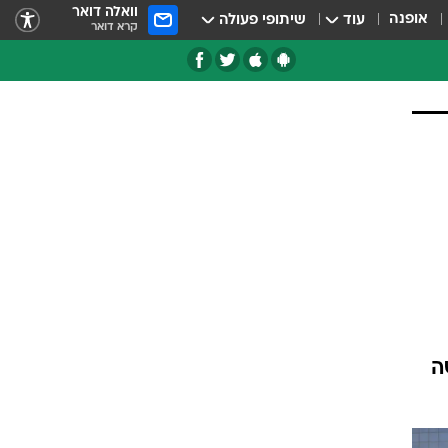
וואלה דואר
אופנה
עוד
שיתופי פעולה
קרא דואר
טגוריות
צרנים
ה