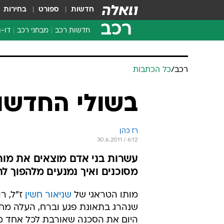
חדשות
ספורט
בחירות
רכב
חדשות רכב
מבחני רכב
דו-ג
חדשו
מבחנ
מבחנ
רכב
/
כל הכתבות
בשולי החדשו