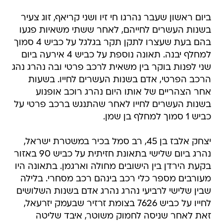
ביום ראשון שעבר נהרגו חי זיו ושני קריאף, זוג צעיר
בשנות העשרים לחייהם, לאחר ששתי משאיות פגעו
בהם בעת שעצרו לתקן תקר בגלגל על כביש 4 סמוך
למחלף יבנה. תאונה נוספת על כביש 4 אירעה ביום
שני לפנות בוקר בין משאית לרכב פרטי ובה נהרג נהג
הרכב הפרטי, אדם בשנות העשרים לחייו. בשעות
אחר הצהריים של אותו היום נהרג רוכב אופנוע
בשנות העשרים לחייו לאחר שהתנגש ברכב פרטי על
כביש 1 סמוך למחלף בן שמן.
יצחק אלבז בן 45, רב סמל בכיר במשטרת ישראל,
נהרג ביום שלישי בתאונת חזיתית על כביש 90 באזור
בקעת הירדן בין הישובים מחולה וארגמן. בתאונה היו
מעורבים מספר כלי רכב בינהם רכב מסחרי. בלילה
שבין שלישי לרביעי נהרג נהרג אדם בשנות השלושים
לחייו על כביש 7626 בצומת זרזיר שבעמק יזרעאל,
זאת לאחר שניסה לחמוק משוטר, איבד שליטה