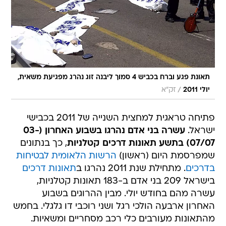
תאונת פגע וברח בכביש 4 סמוך ליבנה זוג נהרג מפגיעת משאית,
/
יולי 2011
זק"א
פתיחה טראגית למחצית השנייה של 2011 בכבישי
ישראל.
עשרה בני אדם נהרגו בשבוע האחרון (03-
07/07) בתשע תאונות דרכים קטלניות
, כך בנתונים
שמפרסמת היום (ראשון)
הרשות הלאומית לבטיחות
בדרכים
. מתחילת שנת 2011 נהרגו ב
תאונות דרכים
בישראל 209 בני אדם ב-183 תאונות קטלניות,
עשרה מהם בחודש יולי. מבין ההרוגים בשבוע
האחרון ארבעה הולכי רגל ושני רוכבי דו גלגלי. בחמש
מהתאונות מעורבים כלי רכב מסחריים ומשאיות.