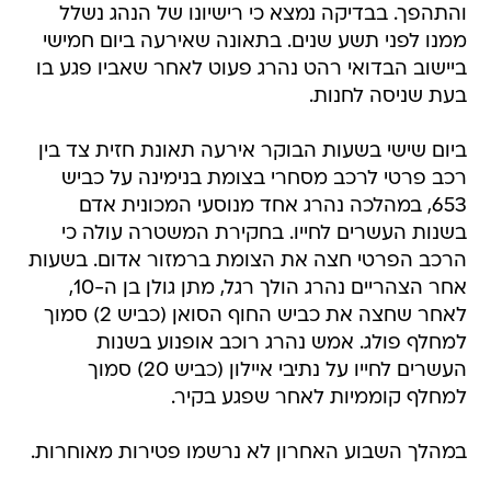
והתהפך. בבדיקה נמצא כי רישיונו של הנהג נשלל
ממנו לפני תשע שנים. בתאונה שאירעה ביום חמישי
ביישוב הבדואי רהט נהרג פעוט לאחר שאביו פגע בו
בעת שניסה לחנות.
ביום שישי בשעות הבוקר אירעה תאונת חזית צד בין
רכב פרטי לרכב מסחרי בצומת בנימינה על כביש
653, במהלכה נהרג אחד מנוסעי המכונית אדם
בשנות העשרים לחייו. בחקירת המשטרה עולה כי
הרכב הפרטי חצה את הצומת ברמזור אדום. בשעות
אחר הצהריים נהרג הולך רגל, מתן גולן בן ה-10,
לאחר שחצה את כביש החוף הסואן (כביש 2) סמוך
למחלף פולג. אמש נהרג רוכב אופנוע בשנות
העשרים לחייו על נתיבי איילון (כביש 20) סמוך
למחלף קוממיות לאחר שפגע בקיר.
במהלך השבוע האחרון לא נרשמו פטירות מאוחרות.