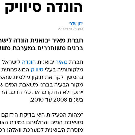
הונדה סיוויק 
ירון אדרי
27.7.2011 / 13:13
ברגים משוחררים במערכת משא
חברת
מאיר
יבואנית
הונדה
מלקוחותיה בעלי
סיוויק
המשפחתית למ
בהמשך לקריאת תיקון עולמית שהפיצ
מקור הבעיה בברגי משאבת המים שע
ייתכן ולא הודקו כראוי. כלי הרכב הרלו
בשנים 2008 עד 2010.
"מהות הפעילות היא בדיקת הידוקם 
משאבת המים והחלפתם במידת הצור
מוסרת היבואנית למערכת וואלה! רכב