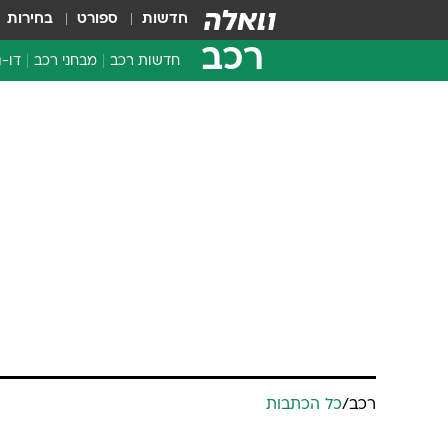
חדשות
ספורט
בחירות
רכב
חדשות רכב
מבחני רכב
דו-ג
חדשו
מבחנ
מבחנ
רכב
/
כל הכתבות