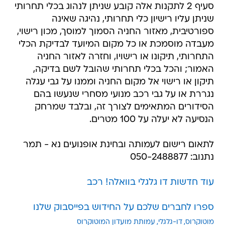
סעיף 2 לתקנות אלה קובע שניתן לנהוג בכלי תחרותי
שניתן עליו רישיון כלי תחרותי, נהיגה שאינה
ספורטיבית, מאזור החניה הסמוך למוסך, מכון רישוי,
מעבדה מוסמכת או כל מקום המיועד לבדיקת הכלי
התחרותי, תיקונו או רישויו, וחזרה לאזור החניה
האמור; והכל בכלי תחרותי שהובל לשם בדיקה,
תיקון או רישוי אל מקום החניה וממנו על גבי עגלה
נגררת או על גבי רכב מנועי מסחרי שנעשו בהם
הסידורים המתאימים לצורך זה, ובלבד שמרחק
הנסיעה לא יעלה על 100 מטרים.
לתאום רישום לעמותה ובחינת אופנועים נא - תמר
נתנוב: 050-2488877
עוד חדשות דו גלגלי בוואלה! רכב
ספרו לחברים שלכם על החידוש בפייסבוק שלנו
מוטוקרוס
דו-גלגלי
עמותת מועדון המוטוקרוס