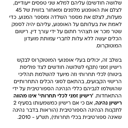
שלושה חודשים) עליהם למלא שני טפסים ייעודיים,
לצלם את האופנוע מלפנים ומאחור בזווית של 45
מעלות, לצלם את מספר השלדה ומספר המנוע. כדי
לאמת את בעלותם על האופנוע, עליהם יהיה לספק
שטר מכר או תצהיר חתום על ידי עורך דין. רישום
הכלים יעשה ללא עלות לחברי עמותת מועדון
המוטוקרוס.
בשלב זה, יכולים בעלי אופנועי המוטוקרוס לבקש
רישיון זמני (תקף לשלושה חודשים לצד פוליסת
ביטוח) לכלי תחרותי וזה מיועד להשלמת תהליכי
הרישוי הקבועים, בהתאם לסוגי הכלים התחרותיים
שהושלמו לגביהם כללי הנהיגה הספורטיבית על ידי
ההתאחדות.
'רישיון זמני לכלי תחרותי' אינו מהווה
רישיון נהיגה
, אם כי אם רישיון כמשמעותו בסעיף 2
לתקנות הנהיגה הספורטיבית (הוראות בדבר נהיגה
שאינה ספורטיבית בכלי תחרותי), תש"ע - 2010.