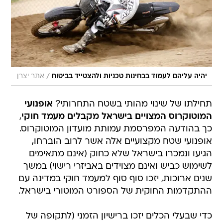
/
יהיה עליהם לעמוד בבחינות טכניות ולהצטייד בביטוח
אתר יצרן
תחילתו של שינוי מהותי בשטח התחרותי?
אופנועי
המוטוקרוס המצויים בישראל מקבלים מעמד חוקי
,
כך בהודעה המפרסמת עמותת מועדון המוטוקרוס.
אופנועי שטח מקצועיים אלה אשר לרוב הוברחו,
הגיעו ונמכרו בישראל שלא כחוק (אינם מתאימים
לשימוש כביש ואינם מצוידים באביזרי רישוי) במשך
שנים ארוכות, יזכו סוף סוף למעמד חוקי במדינה עם
ההתקדמות החוקית של הספורט המוטורי בישראל.
כדי שבעלי הכלים יזכו ברישיון הזמני (לתקופה של