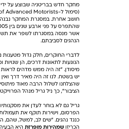
חושב אחרת. במסגרת המחקר נבנה מ
אשר מנסה במסגרתו לשפר את תשו
הנהגים לסביבתם.
לדברי החוקרים, חלק גדול מטענות נ
הנוגעות לתאונות דרכים, הן שגויות ו
מיסודן. "זה היה ממש מדהים לראות 
יש בשטח. לנו זה היה מאיר דרך ואין
שהצלחנו לשלול הרבה מאוד מיתוסים
הציבור", כך ניל גריל מנהל הפרוייקט.
גריל גם לא בוחר לעדן את מסקנותיו
הפרסום, וישירות תוקף את תעמולו
כנגד נהגים. "שים לב, למשל, שהם, 
הכריזו
שמהירות מופרזת
היא הבעיה 