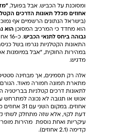
ומסוכנת על הכביש. אבל בפועל,
אחוזים מכלל תאונות הדרכים הקטלנ
(בישראל הנתונים הרשמיים אף נמוכי
הוא מחדד כי המרכיב המסוכן
הוא נ
גבוהה ביחס לתנאי הכביש
. כ-16
התאונות הקטלניות נגרמו בשל כניסה
במהירות החוקית, "אבל במיומנות אפ
מדגיש.
אלה רק תסמינים, אך מבחינה סטטי
מתארת תמונה חמורה מאוד. הגורם
לתאונות דרכים קטלניות בבריטניה ה
אחוזים. במקום השני ע
דעת לקוי, אלא שזה מתחלק לשתי ק
עיקריות ואחת נוספת  מהירות מופר
קדימה (2.1 אחוזים).