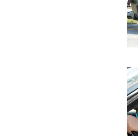
וגרים שנה
וטו רצח
עברת בעלות
וטאלוס