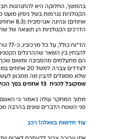
הדרכים הקטלניות הן תוצאה של שתי
להבחין בין השאר שההרגלים הקטנים 
הם מתעלמים מהסביבה ומשום שכך 
שלא מסוגלים להבין מה מתכוון לעשו
שמקובל להניח  13 אחוזים בסך הכול.
מתוך המחקר עולה כאמור כי האשם בת
פני השטח הדברים שונים בהרבה ממ
עוד חדשות בוואלה! רכב
איזו עבירה צריך לדעתכם לאכוף יו