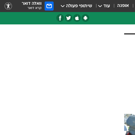
וואלה דואר
אופנה
עוד
שיתופי פעולה
קרא דואר
טגוריות
צרנים