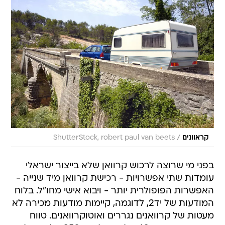
/
קראוונים
ShutterStock, robert paul van beets
בפני מי שרוצה לרכוש קרוואן שלא בייצור ישראלי
עומדות שתי אפשרויות - רכישת קרוואן מיד שנייה -
האפשרות הפופולרית יותר - ויבוא אישי מחו"ל. בלוח
המודעות של יד2, לדוגמה, קיימות מודעות מכירה לא
מעטות של קרוואנים נגררים ואוטוקרוואנים. טווח