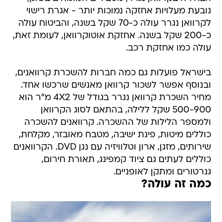
נובעת מעלויות אחזקה נמוכות יותר - אגרת רישוי
לקרוואן נגרר עולה כ-70 שקל בשנה, והביטוח עולה
כ-200 שקל בשנה. אחזקת אוטוקרוואן, לעומת זאת,
עולה כמו אחזקת רכב.
בישראל פועלות גם כמה חברות להשכרת קרוואנים,
ובנוסף אפשר לשכור קרוואן מאנשים שרכשו אחד.
מחיר השכרת קרוואן נגרר בגודל של 4X2 מ"ר הוא
500-900 שקל ללילה, בהתאם לסוג הקרוואן
ולמספר הלילות של ההשכרה. קרוואנים להשכרה
כוללים מיטות, פינת ישיבה, מטבח מאובזר, מקלחת,
שירותים, מזגן, ארון וטלוויזיה עם נגן DVD. הקרוואנים
כוללים לעתים גם ציוד קמפינג, תאורת חירום,
גנרטורים ומתקן לאופניים.
כמה זה עולה?