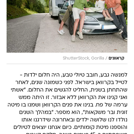
/
קראוונים
ShutterStock, Gorilla
למנשה גבע, חובב טיולי טבע, היה חלום ילדות -
לטייל בקרוואן בישראל. לפני כשמונה שנים, לאחר
שהתחתן בשנית, החליט להגשים את החלום. "אשתי
ואני קנינו את הקרוואן ללא אבזור. זו היתה ממש
ערמה של פח. בנינו את פנים הקרוואן ושמנו בו מיטה
זוגית ובר משקאות", הוא מספר. "במהלך השנים
נולדו לנו שלושה ילדים ובאחרונה שידרגנו אותו
והוספנו מיטת קומותיים. כיום אנחנו יוצאים לטיולים