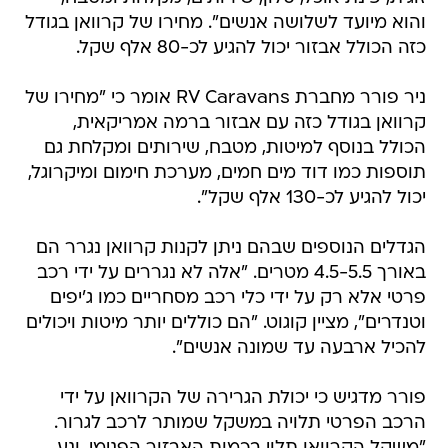
והוא מיועד לשלושה אנשים". מחירו של קרוואן בגודל
כזה הכולל אבזור יכול להגיע לכ-80 אלף שקל.
ניר פורר מחברת RV Caravans אומר כי "מחירו של
קרוואן בגודל כזה עם אבזור ברמה אמריקאית,
הכולל בנוסף למיטות, מטבח, שירותים ומקלחת גם
תוספות כמו דוד מים חמים, מערכת חימום ומיקרוגל,
יכול להגיע לכ-130 אלף שקל".
הגדלים הנוספים שבהם ניתן לקנות קרוואן נגרר הם
באורך 4.5-5.5 מטרים. "אלה לא נגררים על ידי רכב
פרטי אלא רק על ידי כלי רכב מסחריים כמו ג'יפים
וטנדרים", מציין קוגוט. "הם כוללים יותר מיטות ויכולים
להכיל ארבעה עד שמונה אנשים".
פורר מדגיש כי יכולת הגרירה של הקרוואן על ידי
הרכב הפרטי תלויה במשקל שמותר לרכב לגרור.