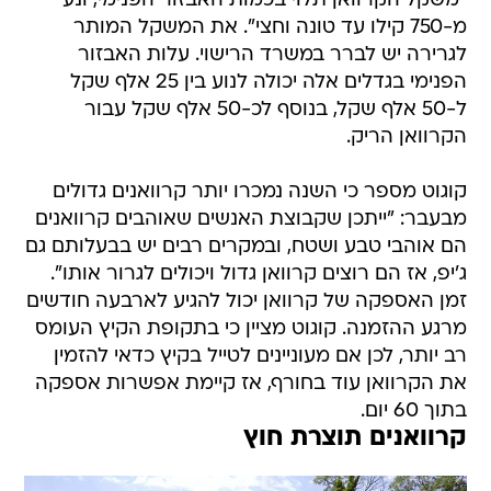
"משקל הקרוואן תלוי בכמות האבזור הפנימי, ונע
מ-750 קילו עד טונה וחצי". את המשקל המותר
לגרירה יש לברר במשרד הרישוי. עלות האבזור
הפנימי בגדלים אלה יכולה לנוע בין 25 אלף שקל
ל-50 אלף שקל, בנוסף לכ-50 אלף שקל עבור
הקרוואן הריק.
קוגוט מספר כי השנה נמכרו יותר קרוואנים גדולים
מבעבר: "ייתכן שקבוצת האנשים שאוהבים קרוואנים
הם אוהבי טבע ושטח, ובמקרים רבים יש בבעלותם גם
ג'יפ, אז הם רוצים קרוואן גדול ויכולים לגרור אותו".
זמן האספקה של קרוואן יכול להגיע לארבעה חודשים
מרגע ההזמנה. קוגוט מציין כי בתקופת הקיץ העומס
רב יותר, לכן אם מעוניינים לטייל בקיץ כדאי להזמין
את הקרוואן עוד בחורף, אז קיימת אפשרות אספקה
בתוך 60 יום.
קרוואנים תוצרת חוץ