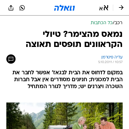
רכב
/
כל הכתבות
נמאס מהצימר? טיולי
הקראוונים תופסים תאוצה
עדיה פיטרמן
5.10.2011 / 10:57
במקום לדחוס את הבית לבגאז' אפשר לחבר את
הבית למכונית; חניונים מסודרים אין אבל חברות
השכרה ויצרנים יש; מדריך לגורר המתחיל