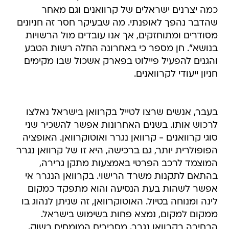
כמה יצרנים ישראלים של קרוואנים וגם מאחר
שהדבר נהפך לאופנתי. מה שבעיקר חסר זה חניונים
מסודרים ומתוחזקים, אך אנו עובדים מול הרשויות
בנושא". חן מספר כי באחרונה החלה רשות הטבע
והגנים להפעיל פיילוט בפארק אשכול שבו מקימים
חניון ייעודי לקרוואנים.
בעבר, אנשים שרצו לטייל בקרוואן בישראל נאלצו
לרכוש אותו. בשנים האחרונות אפשר להשכיר שני
סוגי קרוואנים - קרוואן נגרר ואוטוקרוואן. האופציה
הפופולרית יותר, גם ברכישה, היא זו של קרוואן נגרר
המוצמד לרכב הפרטי באמצעות מתקן גרירה,
בהתאם לתקנות משרד הרישוי. בקרוואן הנגרר אי
אפשר לשהות בעת הנסיעה והוא מתפקד כמקום
לינה ומנוחה בטיול. האוטוקרוואן, זה שניתן לנהוג בו
ממקום למקום, נמצא פחות בשימוש בישראל.
הבחירה בקרוואן נגרר, מסבירים המומחים בשוק,