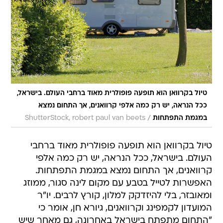
טיול בקרוואן הוא תופעה פופולרית מאוד ברחבי העולם. בישראל,
ככל הנראה, יש רק כמה אלפי קרוואנים, אך התחום נמצא
/
במגמת התפתחות
ShutterStock, robert paul van beets
טיול בקרוואן הוא תופעה פופולרית מאוד ברחבי
העולם. בישראל, ככל הנראה, יש רק כמה אלפי
קרוואנים, אך התחום נמצא במגמת התפתחות.
האפשרות לטייל בטבע עם מקום לינה סגור, ממוזג
ומאובזר, בלי להיזדקק למלון, קורץ לרבים. יו"ר
המועדון לקמפינג וקרוואנים, גיורא חן, אומר כי
"התחום מתפתח בישראל באחרונה, גם מאחר שיש