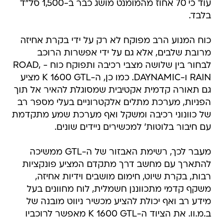
עוד כי 70 אחוז מהמומנט מושג כבר ב-1,500 סל"ד
בלבד.
כוח המנוע הרב מפוקח לא רק על ידי בקרת אחיזה
מרובת שלבים, אלא גם על ידי אפשרות הרוכב
לבחור בין שלושה מצבי רכיבה ותפוקח כוח - ROAD,
RAIN ו-DAYNAMIC. כמו כן, ה-K 1600 GTL מציע
גם תאורה קדמית אקטיבית שמסוגלת להאיר אל תוך
הפניות, מערכת מתלים אלקטרוניים בעלי מספר רב
של כוונוני רכיבה ומשקל ואף מערכת שמע מתקדמת
עם חיבור בלוטות' למכשירים ניידים שונים.
מעבר לכך, רשימת האבזור של ה-GTL ממשיכה
להתארך עם מחשב דרך מתקדם המציע פונקציות
רבות, בקרת שיוט, חימום מושבים וידיות אחיזה,
משקף קדמי מתכווננן חשמלית, לוח מחוונים בעל
מידע רב ואף יכולת להציע מכשיר ניווט מובנה של
ב.מ.וו. את הציוד ה-K 1600 GTL מאפשר לרוכביו