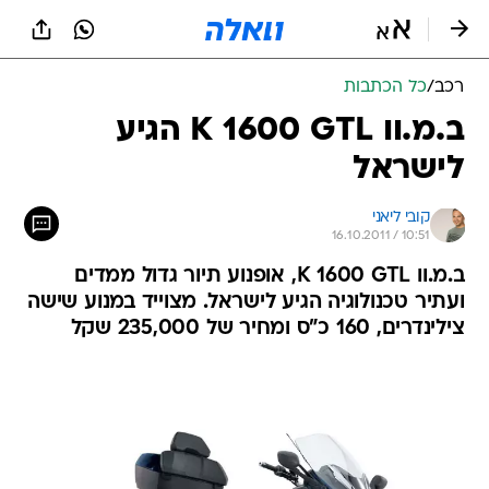
רכב
/
כל הכתבות
ב.מ.וו K 1600 GTL הגיע
לישראל
קובי ליאני
16.10.2011 / 10:51
ב.מ.וו K 1600 GTL, אופנוע תיור גדול ממדים
ועתיר טכנולוגיה הגיע לישראל. מצוייד במנוע שישה
צילינדרים, 160 כ"ס ומחיר של 235,000 שקל