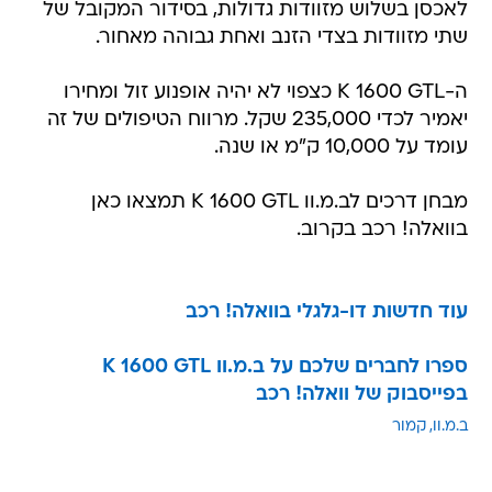
לאכסן בשלוש מזוודות גדולות, בסידור המקובל של
שתי מזוודות בצדי הזנב ואחת גבוהה מאחור.
ה-K 1600 GTL כצפוי לא יהיה אופנוע זול ומחירו
יאמיר לכדי 235,000 שקל. מרווח הטיפולים של זה
עומד על 10,000 ק"מ או שנה.
מבחן דרכים לב.מ.וו K 1600 GTL תמצאו כאן
בוואלה! רכב בקרוב.
עוד חדשות דו-גלגלי בוואלה! רכב
ספרו לחברים שלכם על ב.מ.וו K 1600 GTL
בפייסבוק של וואלה! רכב
ב.מ.וו
קמור