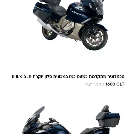
טכנולוגיה מתקדמת כמעט כמו במכונית סלון יוקרתית. ב.מ.וו K
/
1600 GLT
אתר יצרן