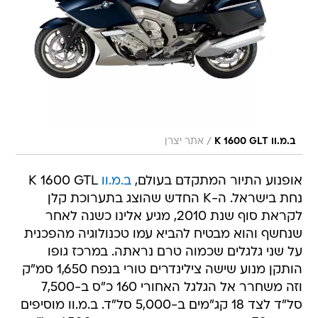
/
ב.מ.וו K 1600 GLT
אתר יצרן
אופנוע התיור המתקדם בעולם,
ב.מ.וו
K 1600 GTL
נחת בישראל. ה-K החדש שהוצג בתערוכת קלן
לקראת סוף שנת 2010, מגיע אלינו כשנה לאחר
שנחשף והוא מבטיח להביא עמו טכנולוגיה מהפכנית
על שני גלגלים שכמוה טרם נראתה. במרכז גופו
הותקן מנוע שישה צילינדרים טורי בנפח 1,650 סמ"ק
וזה משחרר אל הגלגל האחורי 160 כ"ס ב-7,500
סל"ד לצד 18 קג"מים ב-5,000 סל"ד. ב.מ.וו מוסיפים