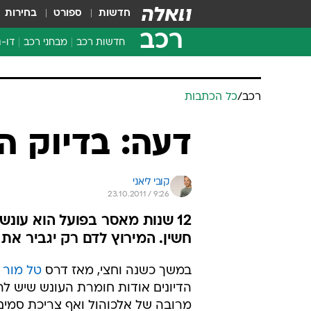
חדשות
ספורט
בחירות
רכב
חדשות רכב
מבחני רכב
דו-ג
חדשו
מבחנ
מבחנ
רכב
/
כל הכתבות
דעה: בדיוק ה