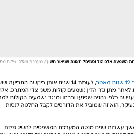
/
חת השפעת אלכוהול וסמים? תאונת שניאור חשין
מערכת וואלה, צילום מס