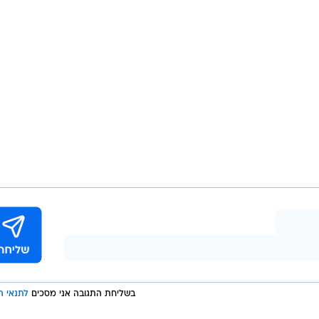
 היא אינה
מורה שתרמה רבות לקרות התאונה ואולי גם לבריחה ממנ
בזריזות מהארץ כדי לברוח מהעונש, טל מור הסגיר עצמו והבי
הלקח בהחלט יופק ממקרה זה בציבור הנוהגים שגם יוקיע א
 ונהיגה. מידתיות זו תסייע בהפחתת ההימלטות מזירת התא