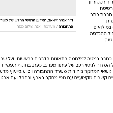
 דירקטוריון
רסיטת
 חברת כתר
ד"ר אמיר זיו-אב, המדען הראשי החדש של משרד
רת
/
התחבורה
מערכת וואלה, צילום מסך
 במילואים
יל ההנדסה
טנק
ב כחבר במטה למלחמה בתאונות הדרכים בראשותו של שר
המדור לניסוי רכב של עיתון מעריב. כעת, בתוקף תפקידו
 נושאי המחקר ביחידות משרד התחבורה ויסייע בייעוץ מדעי
יים קשרים מקצועיים עם גופי מחקר בארץ ובחו"ל ועם ארגונ