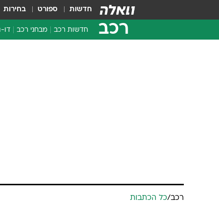
חדשות
ספורט
בחירות
רכב
חדשות רכב
מבחני רכב
דו-ג
חדשו
מבחנ
מבחנ
רכב
/
כל הכתבות