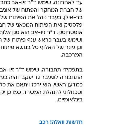
עד לאחרונה, שימש ד"ר זיו-אב כחבר
של חברת המחקר והפתוח של אוניב
בר-אילן. בעבר ניהל את הפיתוח של
פלסטיק ואת הפיתוח המכאני של חב
אופטרוטק. ד"ר זיו-אב הוא סגן אלוף
ושימש בעבר כראש ענף פיתוח של ח
וכן עוזר של האלוף טל בנושא פיתוח 
המרכבה.
בתפקידי תחבורה, שימש ד"ר זיו-א
התחבורה לשעבר גד יעקבי והיה בעל 
כמדען ראשי, הוא ירכז ויתאם את כל
וטכנולוגי להנהלת המשרד. כמו כן יק
בינלאומיים.
חדשות וואלה! רכב