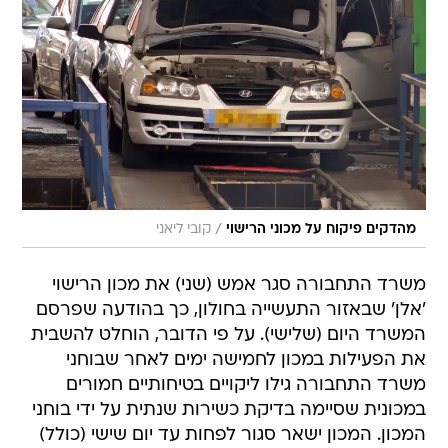
/
מהדקים פיקוח על מכוני הרישוי
קובי ליאני
משרד התחבורה סגר אמש (שני) את מכון הרישוי
'אלן' שבאזור התעשייה בחולון, כך בהודעה שפרסם
המשרד היום (שלישי). על פי הדובר, הוחלט להשבית
את הפעילות במכון לחמישה ימים לאחר שבוחני
משרד התחבורה גילו ליקויים בטיחותיים חמורים
במכונית שסיימה בדיקת כשירות שנתית על ידי בוחני
המכון. המכון ישאר סגור לפחות עד יום שישי (כולל)