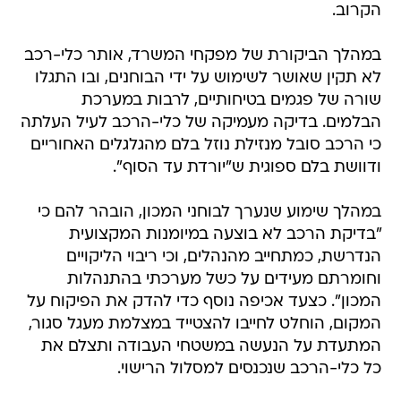
הקרוב.
במהלך הביקורת של מפקחי המשרד, אותר כלי-רכב
לא תקין שאושר לשימוש על ידי הבוחנים, ובו התגלו
שורה של פגמים בטיחותיים, לרבות במערכת
הבלמים. בדיקה מעמיקה של כלי-הרכב לעיל העלתה
כי הרכב סובל מנזילת נוזל בלם מהגלגלים האחוריים
ודוושת בלם ספוגית ש"יורדת עד הסוף".
במהלך שימוע שנערך לבוחני המכון, הובהר להם כי
"בדיקת הרכב לא בוצעה במיומנות המקצועית
הנדרשת, כמתחייב מהנהלים, וכי ריבוי הליקויים
וחומרתם מעידים על כשל מערכתי בהתנהלות
המכון". כצעד אכיפה נוסף כדי להדק את הפיקוח על
המקום, הוחלט לחייבו להצטייד במצלמת מעגל סגור,
המתעדת על הנעשה במשטחי העבודה ותצלם את
כל כלי-הרכב שנכנסים למסלול הרישוי.