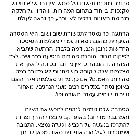
מדובר בסכנת נפשות של ממש. אין נהג שלא חושש
מקנסות, בייחוד בתחום המהירות, שהדיון על חלקה
בגרימת תאונות דרכים לא יוכרע כך נראה לעולם.
הרתעה, כך נמסר לתקשורת שוב ושוב, היא המטרה
העיקרית בהצבת מאות עמודי מצלמות הגאסטו
החדשות (רובן אגב, דמה בלבד). הרתעה שתביא
לפיקוח הדוק והורדת מהירות הנסיעה בכבישים. לצד
הצהרה זו, הובהר כי אין מדובר בכוונה להפוך את
מצלמות אלה ל'קופה רושמת' וכי לא מדובר במס
מהירות. האמנם? אם כך, מדוע מצלמות אלה הוצבו
באופן נסתר במקרים רבים מעני הנהגים? מאחורי
גשרים, שיחים, עמודי תאורה וכו'.
הסתרה שכזו גורמת לנהגים לחפש את האיום
(המתגבר מדי יום) באופן קבוע בצדי הדרך ופחות
להתרכז בנעשה על הכביש וכשזה נמצא, התגובה
שמוזכרת לעיל הנה אופיינית מאוד. מכאן שניתן