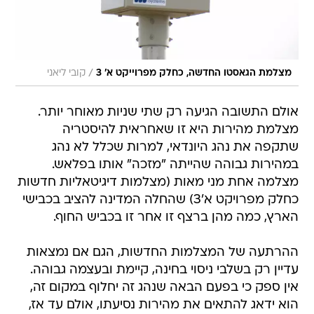
/
מצלמת הגאסטו החדשה, כחלק מפרוייקט א' 3
קובי ליאני
אולם התשובה הגיעה רק שתי שניות מאוחר יותר.
מצלמת מהירות היא זו שאחראית להיסטריה
שתקפה את נהג היונדאי, למרות שכלל לא נהג
במהירות גבוהה שהייתה "מזכה" אותו בפלאש.
מצלמה אחת מני מאות (מצלמות דיגיטאליות חדשות
כחלק מפרויקט א'3) שהחלה המדינה להציב בכבישי
הארץ, כמה מהן ברצף זו אחר זו בכביש החוף.
ההרתעה של המצלמות החדשות, הגם אם נמצאות
עדיין רק בשלבי ניסוי בחינה, קיימת ובעצמה גבוהה.
אין ספק כי בפעם הבאה שנהג זה יחלוף במקום זה,
הוא ידאג להתאים את מהירות נסיעתו, אולם עד אז,