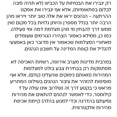
רק יגבירו את הבטיחות על הכביש (לא תהיה סיבה
לבלום בפתאומיות), אלא אף יגבירו את אפקט
ההרתעה - הנהגים יראו את אלה טוב יותר וייראו מהן
הרבה יותר בגלל מספרן והיותן גלויות בכל מקום (אין
ממש דרך להבחין מי מהן מצלמת דמה ומי פעילה).
כמו כן, ממילא כאמור הצהירו הגורמים שעומדים
מאחורי המצלמות שכאמור אין מדובר כאן באמצעי
להגדיל את קופת המדינה על חשבון הנהגים.
במרבית מדינות מערב אירופה, רשויות האכיפה לא
מסתפקות רק בבחירת צבע בולט למצלמות
המהירות (מאותם נימוקים שהעלינו קודם), אלא אף
מוסיפות להזהיר את ציבור הנהגים בשילוט המתריע
מראש כי בקטע דרך זה (שלרוב אינו עולה על 1
קילומטר, כדי לאפשר לנהגים להתאים את מהירות
נסיעתם בהדרגה וכדי למנוע בהלה) קיימת אכיפת
מהירות אלקטרונית.