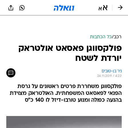
רכב
/
כל הכתבות
פולקסווגן פאסאט אולטראק
יורדת לשטח
ניר בן-טובים
24.11.2011 / 4:22
פולקסווגן משחררת פרטים ראשונים על גרסת
הפנאי לפאסאט המשפחתית. האולטראק מצוידת
בהנעה כפולה ומנוע טורבו-דיזל לו 140 כ"ס