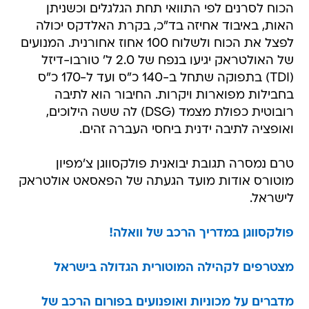
הכוח לסרנים לפי התוואי תחת הגלגלים וכשניתן
האות, באיבוד אחיזה בד"כ, בקרת האלדקס יכולה
לפצל את הכוח ולשלוח 100 אחוז אחורנית. המנועים
של האולטראק יגיעו בנפח של 2.0 ל' טורבו-דיזל
(TDI) בתפוקה שתחל ב-140 כ"ס ועד ל-170 כ"ס
בחבילות מפוארות ויקרות. החיבור הוא לתיבה
רובוטית כפולת מצמד (DSG) לה ששה הילוכים,
ואופציה לתיבה ידנית ביחסי העברה זהים.
טרם נמסרה תגובת יבואנית פולקסווגן צ'מפיון
מוטורס אודות מועד הגעתה של הפאסאט אולטראק
לישראל.
פולקסווגן במדריך הרכב של וואלה!
מצטרפים לקהילה המוטורית הגדולה בישראל
מדברים על מכוניות ואופנועים בפורום הרכב של