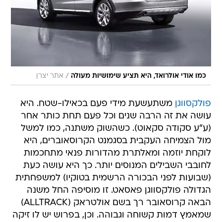
/
כמו אודי אולרואד, היא תציע שימושיות מעולה
אתר יצרן
פולקסווגן
משתעשעת מידי פעם בכאילו-שטח. היא
עושה את זה הרבה שנים וכל פעם תחת כותר אחר
(ע"ע סקודה סקאוט). כשהשוק משתנה, כמו למשל
מול הצמיחה העקבית בסגמנט הקרוסאוברים, היא
לוקחת יוזמה ומאלתרת מהדורות פנאי מתחכמות
לחובבי השבילים המנוסים יותר. כך היא עושה כעת
(שבועות לפני הבכורה הרשמית בטוקיו) למשפחתית
הגדולה פולקסווגן פאסאט. זו מוסיפה החל משנה
הבאה קרוסאובר רך בשם אולטראק (ALLTRACK)
שמאמץ דמות קשוחה וגבוהה. וכן, בפרוש יש לו זיקה