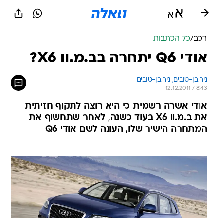
רכב
/
כל הכתבות
אודי Q6 יתחרה בב.מ.וו X6?
ניר בן-טובים, 
ניר בן-טובים 
12.12.2011 / 8:43
אודי אשרה רשמית כי היא רוצה לתקוף חזיתית
את ב.מ.וו X6 בעוד כשנה, לאחר שתחשוף את
המתחרה הישיר שלו, העונה לשם אודי Q6