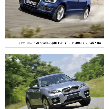
/
אודי Q5. עוד מעט יהיה לו אח נוסף במשפחה
אתר יצרן