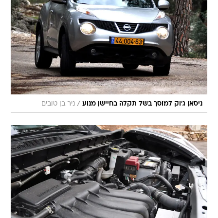
/
ניסאן ג'וק למוסך בשל תקלה בחיישן מנוע
ניר בן טובים