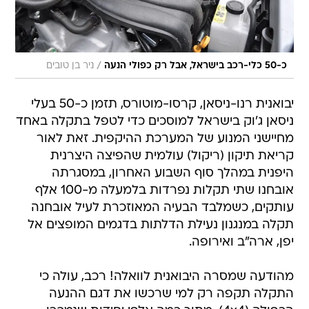
/
כ-50 כלי-רכב בישראל, אבל רק כפולי הנעה
ניר בן טובים
יבואנית רנו-ניסאן, קרסו-מוטורס, תזמן כ-50 בעלי
ניסאן ג'וק בישראל למוסכים כדי לטפל בתקלה באחד
מחיישני המנוע של המערכת ההיקפית. זאת לאור
קריאת תיקון (ריקול) עולמית שהפיצה היצרנית
היפנית במהלך סוף השבוע האחרון, במסגרתה
אובחנו שתי תקלות נפרדות בלמעלה מ-100 אלף
עותקים, כשמלבד הבעיה המאוזכרת לעיל אובחנה
תקלה במנגנון נעילת הדלתות בדגמים המופצים אל
יפן, ארה"ב ואירופה.
מהודעה שמסרה היבואנית לוואלה! רכב, עולה כי
התקלה תקפה רק למי שרכשו את דגם ההנעה