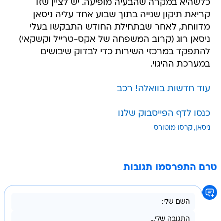
כלשהיא במקרה שהבעיה מופיעה. יש לציין שזו
קריאת תיקון שנייה בתוך שבוע אחד עליה ניסאן
מדווחת, לאחר שבתחילת החודש התבקשו בעלי
ניסאן רוג (קרוב המשפחה של אקס-טרייל וקשקאי)
להתפקד במרכזי השירות כדי לבדוק שיבושים
במערכת ההיגוי.
עוד חדשות בוואלה! רכב
כנסו לדף הפייסבוק שלנו
ניסאן
קרסו מוטורס
טרם התפרסמו תגובות