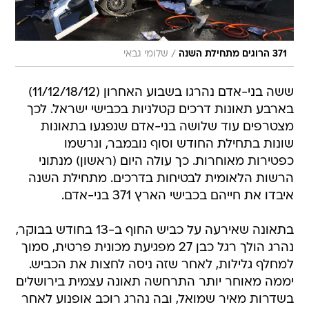
/
371 הרוגים מתחילת השנה
שלומי גבאי
ששה בני-אדם נהרגו בשבוע האחרון (11/12/18/12)
בארבע תאונות דרכים קטלניות בכבישי ישראל. לכך
מצטרפים עוד שלושה בני-אדם שנפגעו בתאונות
שונות בתחילת החודש וסוף נובמבר, ונרשמו
כפטירות מאוחרות. כך עולה היום (ראשון) מנתוני
הרשות הלאומית לבטיחות בדרכים. מתחילת השנה
איבדו את חייהם בכבישי הארץ 371 בני-אדם.
בתאונה שאירעה על כביש החוף ב-13 בחודש בבוקר,
נהרג הולך רגל כבן 27 מפגיעת מכונית פרטית, סמוך
למחלף גלילות, לאחר שזה ניסה לחצות את הכביש.
יממה מאוחר יותר התרחשה תאונה עצמית בירושלים
בשדרות מאיר שמואל, ובה נהרג רוכב אופנוע לאחר