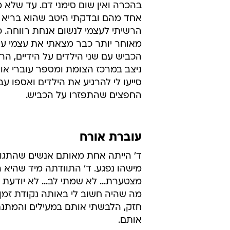
בהכרה ואין שום סימני דם. עד שלא 
אחד מהם ובדקתי היטב שהוא בריא ו
הרשיתי לעצמי לנשום אנחת רווחה. כ
מאוחר יותר כבר מצאתי את עצמי ע
הכביש עם שני הילדים על הידיים, ה
ניצב במרכז הצומת ומספר עוברי אורח
סייעו לי להרגיע את הילדים ואספו עב
החפצים שהתפזרו על הכביש.
עוברת אורח
ד' הייתה אחת מאותם אנשים שהתגוד
מישהו נפגע. ד' התוודתה מיד שהיא 
מצטערת... לא שמתי לב... לא יודעת מ
מה שהיה חשוב לי באותה נקודת זמן 
חזק, הלבשתי אותם במעילים והמתנ
אותם.