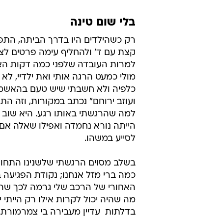
בלי שום טינה
רק כשהילדים היו בדרך הביתה, התפנ
קצת עם ד' ולהחליף עימה פרטים לצו
למרות העובדה שלפני כמה דקות הא
מולי כמעט הרגה אותי ואת ילדיי, לא
כלפיה ולא חשבתי שיש טעם בהאשמו
ועוזב ירוחם" נכתב במקורות, וזה התא
למה שהרגשתי באותו רגע. היא שוב 
הייתה נורא נחמדה ואפילו שאלה אם 
לסייע במשהו.
בשלב מסוים הרגשתי שלשנינו התחו
כמה ברי מזל אנחנו; נקודת הפגיעה 
האחורי של הרכב שלי גרמה לכך שהו
מה שהיה יכול לקרות אילו רק הייתי י
בדלתות  עדיין מעבירה בי צמרמורת.