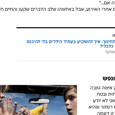
אם..."
 אחרי האירוע, אבל באיזשהו שלב הדברים שקעו והחיים חז
ה
לחינוך: איך להשקיע בעתיד הילדים בלי להיכנס
כלכלי?
פניקס
ונפש
ק אישה טובה
תית ובטח
י לא יודע
רמזור שהיא
זו דוגמה