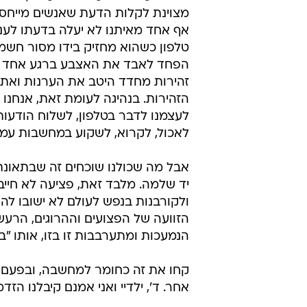
מצוינת לקלות הדעת שאנשים מייחסים
אף אחד מאיתנו לא יעלה בדעתו לענ
טלפון כשהוא מחזיק בידו מסור חשמל
הפחד לאבד את האצבע ברגע אחד 
זהירות מחדד היטב את הערנות ואת
הזהירות. בנהיגה לעומת זאת, אנחנו
לעצמנו לדבר בטלפון, לשלוח הודעו
לאכול, לקרוא, לשקוע במחשבות עמו
אבל מה שכולנו שוכחים זה שבתאונת
יד שלמה. מלבד זאת, פציעה לא חייבת
ולקורבנות בנפש לעולם לא ישובו לה
הזוועה של הפצועים וההרוגים, הרע
הנמעכות ומתערבבות זו בזו, אותו "
קחו את זה כחומר למחשבה, ובפעם 
אחר. ד', ילדיי ואני אמנם קיבלנו הזד