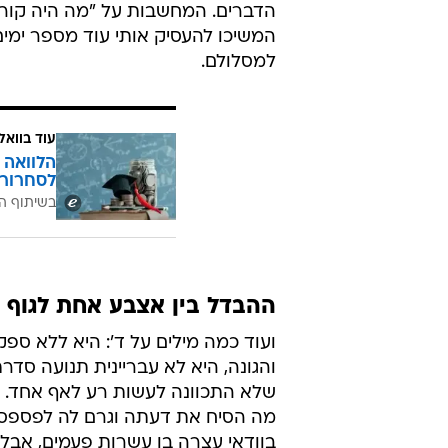
הדברים. המחשבות על "מה היה קורה 
המשיכו להעסיק אותי עוד מספר ימים
למסלולם.
עוד בוואל
הלוואה 
לסחרור 
בשיתוף ה
ההבדל בין אצבע אחת לגוף 
ועוד כמה מילים על ד': היא ללא ספ
והגונה, היא לא עבריינית תנועה סדר
שלא התכוונה לעשות רע לאף אחד. אנ
מה הסיח את דעתה וגרם לה לפספס 
בוודאי עצרה בו עשרות פעמים, אבל 