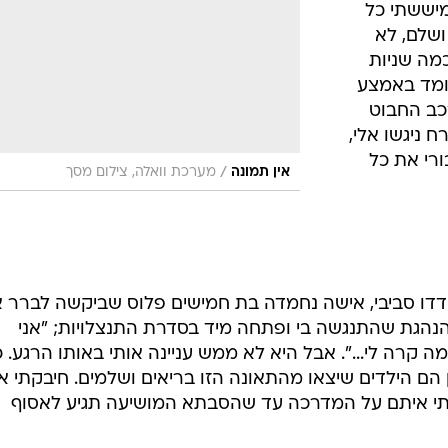
מיששתי כל
שלם, לא
מה שניות
ומד באמצע
רכב החבוט
 ניגשו אלי,
ורי את כל
/
אין תמונה
מערכת וואלה, צילום מסך
דו סביבי, אישה נחמדה בת חמישים פלוס שביקשה לברר 
הנהגת שהתנגשה בי ופתחה מיד בסדרת התנצלויות; "אני
ה קרה לי...". אבל היא לא ממש עניינה אותי באותו הרגע. 
הם הילדים שיצאו מהתאונה הזו בריאים ושלמים. חיבקתי א
תי איתם על המדרכה עד שהסבתא המושיעה תגיע לאסוף