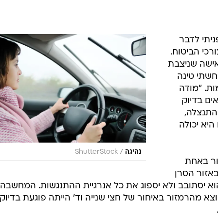
יתי לדבר
רכי הביטוח.
ישה שניצבת
 חשתי טינה
ת. "מודה
ים בדיוק
התנצלה,
היא יכולה
/
נהיגה
ShutterStock
ור באחת
באזור הסרן
א יסתובב ולא יספוג את כל אנרגיית ההתנגשות. המחשבה 
וצא מהרמזור באיחור של חצי שנייה וד' הייתה פוגעת בדיוק