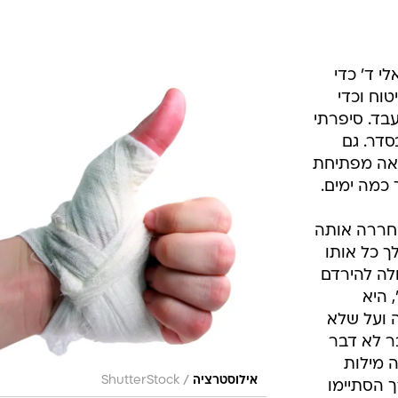
 ד' כדי
וח וכדי
עבד. סיפרתי
סדר. גם
צאה מפתיחת
 כמה ימים.
חררה אותה
 כל אותו
ולה להירדם
 היא
ה ועל שלא
ר לא דבר
ה מילות
/
אילוסטרציה
ShutterStock
 הסתיימו