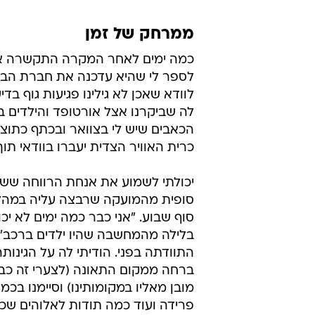
ממרחק של זמן
כמה ימים לאחר המקרה התקשרה אלי
לספר לי שהיא עדכנה את חברת הביט
לוודא שאכן לא גילינו פגיעות גוף בדי
לה שביקרנו אצל אורטופד והילדים ב
הכאבים שיש לי בצוואר ובכתף כתו
כרית האוויר הצדית יעברו בוודאי תוך
יכולתי לשמוע את אנחת הרווחה שש
סופית מהמועקה שרבצה עליה במהלך
סוף שבוע. "אני כבר כמה ימים לא יכ
בלילה מהמחשבה שהיו ילדים ברכב",
התוודתה בפני. הודיתי לה על הגינות
ברחה ממקום התאונה (לצערי זה כב
מובן מאליו במקומותינו) וסיימנו בכמ
פרידה ועוד כמה תודות לאלוהים שכך