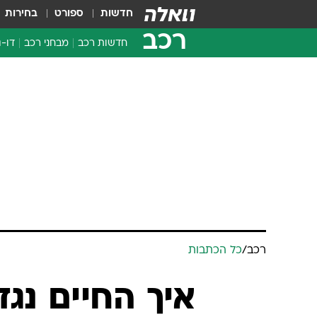
חדשות
ספורט
בחירות
רכב
חדשות רכב
מבחני רכב
דו-ג
חדשו
מבחנ
מבחנ
רכב
/
כל הכתבות
איך החיים נג