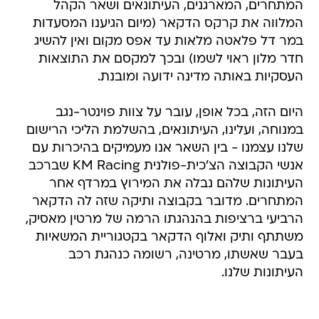
המתחרים, המארגנים, העיתונאים ושאר הקהל
המלווה את קרקס הדקאר (מיום הגיענו המסעדות
במר דל פלאטה מלאות עד אפס מקום ואין להשיג
חדר מלון ראוי לשמו) ובכך למקסם את התוצאות
העסקיות באותה מדינה ידועה ומובנת.
היום הזה, בכל אופן, עובר על צוות פוינטר-נגב
במנוחה, ועלינו, העיתונאים, בהשלמת הליכי הרישום
שלנו עצמנו - בין השאר אנו מעמיקים בהיכרות עם
אנשי הקבוצה הצ'כית-פולנית KM Racing שברכב
העיתונות שלהם נבלה את המירוץ במרדף אחר
המתחרים. מדובר בקבוצה ותיקה שזה לה הדקאר
הרביעי ברציפות בהנהגתו הרמה של מרטין מאסיק,
משתתף ותיק ואלוף הדקאר בקטגוריית המשאיות
בעבר שאשתו, מרטינה, רשומה כנהגת רכב
העיתונות שלנו.