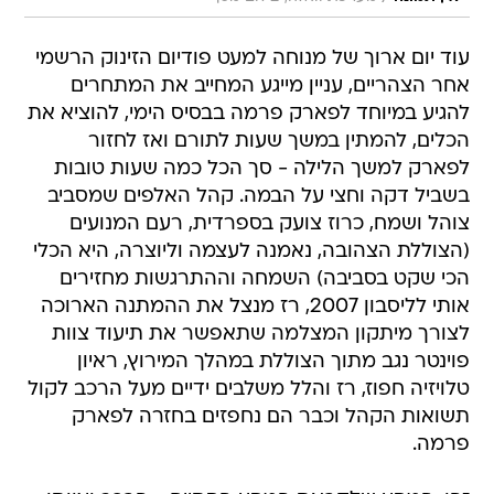
עוד יום ארוך של מנוחה למעט פודיום הזינוק הרשמי
אחר הצהריים, עניין מייגע המחייב את המתחרים
להגיע במיוחד לפארק פרמה בבסיס הימי, להוציא את
הכלים, להמתין במשך שעות לתורם ואז לחזור
לפארק למשך הלילה - סך הכל כמה שעות טובות
בשביל דקה וחצי על הבמה. קהל האלפים שמסביב
צוהל ושמח, כרוז צועק בספרדית, רעם המנועים
(הצוללת הצהובה, נאמנה לעצמה וליוצרה, היא הכלי
הכי שקט בסביבה) השמחה וההתרגשות מחזירים
אותי לליסבון 2007, רז מנצל את ההמתנה הארוכה
לצורך מיתקון המצלמה שתאפשר את תיעוד צוות
פוינטר נגב מתוך הצוללת במהלך המירוץ, ראיון
טלויזיה חפוז, רז והלל משלבים ידיים מעל הרכב לקול
תשואות הקהל וכבר הם נחפזים בחזרה לפארק
פרמה.