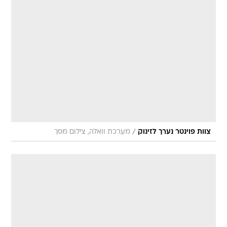
/
צוות פוינטר נערך לזינוק
מערכת וואלה, צילום מסך