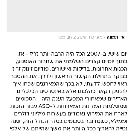
/
אין תמונה
מערכת וואלה, צילום מסך
יום שישי. ב-2007 הכל היה הרבה יותר זריז - אז,
בתוך יומיים קצרים השלמתי את שחרור האופנוע,
הכנות אחרונות, בדיקות ואישורים, פודיום זינוק זריז
בבוקר בתחילת הקישור הראשון ולדרך. את ההסבר
ראוי לחפש, לדעתי, לא בכך שהמארגנים שכחו איך
להזניק דקאר כהלכתו אלא באינטרסים הכלכליים
האדירים שמאחורי המפעל הענק הזה - הסכומים
שמשלמות המדינות המארחות ל-ASO עבור הזכות
לארח את המירוץ נאמדים בעשרות מיליוני דולרים
וממילא, כשמדובר בסכומים בסדר הגודל הזה, ישנה
נטייה להאריך ככל היותר את משך שהייתם של אלפי