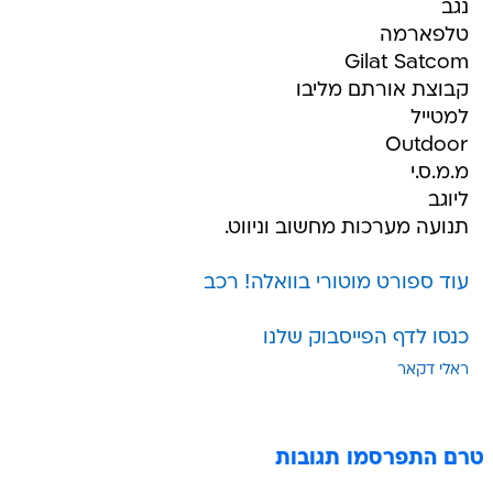
נגב
טלפארמה
Gilat Satcom
קבוצת אורתם מליבו
למטייל
Outdoor
מ.מ.ס.י
ליוגב
תנועה מערכות מחשוב וניווט.
עוד ספורט מוטורי בוואלה! רכב
כנסו לדף הפייסבוק שלנו
ראלי דקאר
טרם התפרסמו תגובות