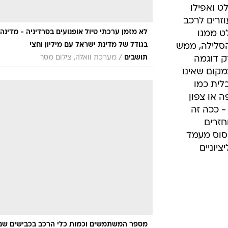
 ואפילו
וזרים לרכב
לא מזמן ערכתי טיול אופנועים בסרדיניה - מדינה
ט ממנו
בגודל של מדינת ישראל עם מיליון וחצי
הסלילה, ממש
/
תושבים
מערכת וואלה, צילום מסך
ק דוגמה
קום שאינו
לית כמו
 או צפון
 ככה זה
חזרים
יסוס מעמד
יוניים
מספר המשתמשים וכמות כלי הרכב בכבישים שם