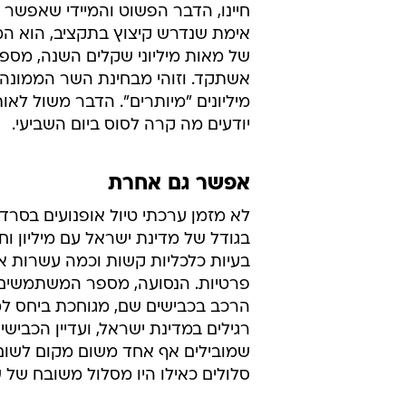
חיינו, הדבר הפשוט והמיידי שאפשר ל
אימת שנדרש קיצוץ בתקציב, הוא המ
של מאות מיליוני שקלים השנה, מספ
אשתקד. וזוהי מבחינת השר הממונה 
מיליונים "מיותרים". הדבר משול לאות
יודעים מה קרה לסוס ביום השביעי.
אפשר גם אחרת
לא מזמן ערכתי טיול אופנועים בסרדי
בגודל של מדינת ישראל עם מיליון וח
בעיות כלכליות קשות וכמה עשרות אל
פרטיות. הנסועה, מספר המשתמשים 
הרכב בכבישים שם, מגוחכת ביחס ל
רגילים במדינת ישראל, ועדיין הכביש
שמובילים אף אחד משום מקום לשום
סלולים כאילו היו מסלול משובח של 