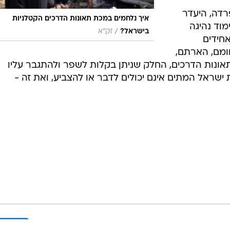
רדה, היעדר
איך נלחמים במכת תאונות הדרכים הקטלניות
מוד נהיגה
/
בישראל?
זק"א
אחידים
חומם, הארתם,
לתאונות הדרכים, החלק שניתן בקלות לשפר ולהתגבר עליו
שראל המתים אינם יכולים לדבר או להצביע, ואת זה -