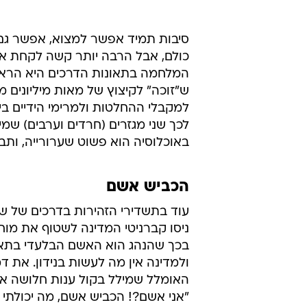
סיבות תמיד אפשר למצוא, אפשר גם
כולם, אבל הרבה יותר קשה לקחת א
המלחמה בתאונות הדרכים היא הרא
ש"זוכה" לקיצוץ של מאות מיליונים מ
למקבלי ההחלטות ולמרימי הידיים בי
לכך שני מגזרים (חרדים וערבים) ש
באוכלוסיה הוא פשוט שערורייה, ותבינו מדוע 
הכביש אשם
ניסו קברניטי המדינה לשטוף את מוח
בכך שהנהג הוא האשם הבלעדי בתאו
ולמדינה אין מה לעשות בנידון. את ד
האומלל שמילל בקול ענות חלושה 
"אני אשם?! הכביש אשם, מה יכולתי 