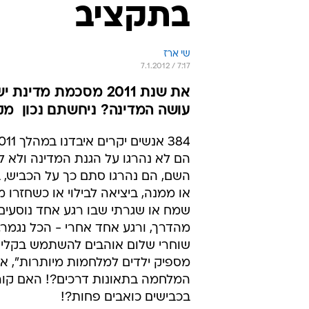
בתקציב
שי ארז
7.1.2012 / 7:17
עושה המדינה? ניחשתם נכון  
הם לא נהרגו על הגנת המדינה ולא ל
השם, הם נהרגו סתם כך על הכביש, 
או ממנה, ביציאה לבילוי או כשחזרו מט
שמח או שגרתי שבו רגע אחד נוסעים 
מהדרך, ורגע אחד אחרי - הכל נגמר.
שוחרי שלום אוהבים להשתמש בקלישא
מספיק ילדים למלחמות מיותרות", אב
המלחמה בתאונות דרכים?! האם קור
בכבישים כואבים פחות?!