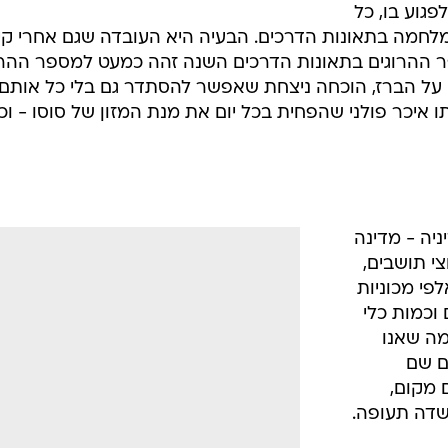
פגוע בו, כל
לחמה בתאונות הדרכים. הבעיה היא העובדה שגם אחרי קי
ר ההרוגים בתאונות הדרכים השנה זהה כמעט למספר ההרו
על הברז, הוכחה ניצחת שאפשר להסתדר גם בלי כל אותם
ו איכר פולני שהפחית בכל יום את מנת המזון של סוסו - וכו
ניה - מדינה
צי תושבים,
פי מכוניות
וכמות כלי
מה שאנו
ים שם
 מקום,
שדה תעופה.