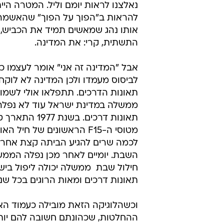
נאלצנו לראות יומם וליל. המטרה היי
להראות ב"הפוך על הפוך" שהאשמה
אותו נהג שמאשים תמיד את הכביש, 
התשתית, קרי: את המדינה.
אבל "המדינה זה אני" אומר לעצמו כ
לביסוס מעמדו ולכן המדינה לא לוקח
תאונות הדרכים. תתפלאו אולי לשמו
ממשלה במדינת ישראל עוד לא נפלה
תאונות דרכים. בשנת 
מטוסי ה-F15 הראשונים של חיל 
לכמה שרים להגיע הביתה קצת אחרי 
השבת. יומיים לאחר מכן נפלה הממש
חילול שבת  ממשלה יכולה ליפול ביש
תאונות דרכים ומאות הרוגים בכל שנה 
וכשהלוגיקה הזאת מובילה כעמוד ה
ההחלטות, שכהונתם חשובה להם יו