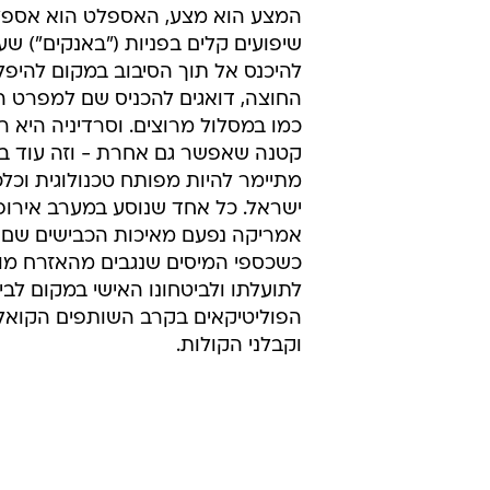
המצע הוא מצע, האספלט הוא אספלט
שיפועים קלים בפניות ("באנקים") שע
להיכנס אל תוך הסיבוב במקום להיפל
החוצה, דואגים להכניס שם למפרט 
כמו במסלול מרוצים. וסרדיניה היא ר
קטנה שאפשר גם אחרת - וזה עוד במ
מתיימר להיות מפותח טכנולוגית וכלכ
ישראל. כל אחד שנוסע במערב אירופה
אמריקה נפעם מאיכות הכבישים שם -
כשכספי המיסים שנגבים מהאזרח מו
לתועלתו ולביטחונו האישי במקום לב
הפוליטיקאים בקרב השותפים הקואליצ
וקבלני הקולות.