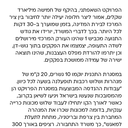
הפרויקט השאפתני, בהיקף של חמישה מיליארד
שקלים, אמור ליצר חלופה יעילה יותר לחיבור בין ציר
המרכז לבירת המדינה, בזמן שמוערך ב-30 דקות
לכל היותר. בכך לדברי המשרד, יורידו את גודש
התנועה מכביש 1 שהינו העורק המרכזי מירושלים
לשדה התעופה, יצמצמו את הפקקים בתוך גוש-דן,
וכן יתרמו להורדת מפלס העצבנות, שהינו תוצאה
ישירה של עמידה ממושכת בפקקים.
במסגרת התכנית יוקמו 10 גשרים, 20 ק"מ של
מנהרות ושלוש רכבות תופעלנה בשעה לכל כיוון.
"עבודות ההנדסה המבוצעות במסגרת הפרויקט הן
מהמסובכות שנעשו בישראל ויגיעו לשיאן בקרוב,
כאשר לאורך הקו יתחילו לעבוד שלוש מכונות כרייה
ענקיות, בדומה למכונות שכרו את המנהרה
המחברת בין צרפת ובריטניה, מתחת לתעלת
למאנש", כך משרד התחבורה. רציפים באורך 300