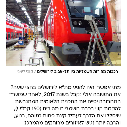
/
רכבות מהירות חשמליות בין תל-אביב לירושלים
קובי ליאני
מתי אפשר יהיה להגיע מת"א לירושלים בחצי שעה?
את התשובה אולי נקבל בשנת 2017, לאחר שמשרד
התחבורה יסיים את התכנית הלאומית המתגבשת
להקמת קווי רכבת חשמליים מהירים (160 קמ"ש),
שיסללו את הדרך לעתיד קצת פחות מזוהם, רגוע,
והרבה יותר נגיש לאיזורים מרוחקים מהמרכז.