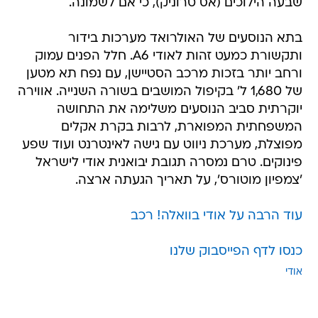
שבעה הילוכים (אס טרוניק), כי אם לשמונה.
בתא הנוסעים של האולרואד מערכות בידור
ותקשורת כמעט זהות לאודי A6. חלל הפנים עמוק
ורחב יותר בזכות מרכב הסטיישן, עם נפח תא מטען
של 1,680 ל' בקיפול המושבים בשורה השנייה. אווירה
יוקרתית סביב הנוסעים משלימה את התחושה
המשפחתית המפוארת, לרבות בקרת אקלים
מפוצלת, מערכת ניווט עם גישה לאינטרנט ועוד שפע
פינוקים. טרם נמסרה תגובת יבואנית אודי לישראל
'צמפיון מוטורס', על תאריך הגעתה ארצה.
עוד הרבה על אודי בוואלה! רכב
כנסו לדף הפייסבוק שלנו
אודי