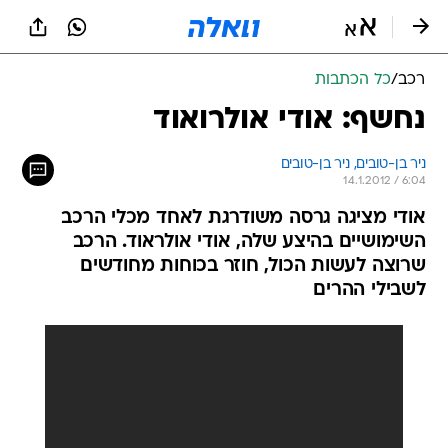
רכב
/
כל הכתבות
נחשף: אודי אולרואוד
ניר בן-טובים, 
ניר בן-טובים 
14.1.2012 / 6:04
אודי מציגה גרסה משודרגת לאחד מכלי הרכב
השימושיים בהיצע שלה, אודי אולראוד. הרכב
שרוצה לעשות הכול, חוזר בכוחות מחודשים
לשבילי ההרים