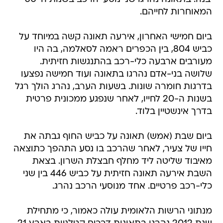
המאוחרות לחייהם.
ביום חמישי האחרון, אירעה תאונה קשה במיוחד על
כביש 804, בין הכפרים ראמה לסאלמה, בה היו
מעורבים ארבעה כלי-רכב בהתנגשות חזיתית.
שלושה בני-אדם נהרגו בתאונה ועוד חמישה נפצעו
בדרגות חומרה שונות. בשעות הערב, נהרג הולך רגל
בשנות ה-20 לחייו, לאחר שנפגע ממכונית פרטית
בדרך אינשטיין בלוד.
ביום שבת (אמש) תאונה על כביש החוף גבתה את
חייו של צעיר, לאחר שהרכב בו נסע התהפך כתוצאה
מאיבוד שליטה ליד מחלף חבצלת השרון. בצאת
השבת אירעה תאונה חזיתית על כביש 446 בין שני
כלי-רכב פרטיים. אחד מנוסעי הרכב נהרג.
מנתוני הרשות הלאומית עולה כאמור, כי מתחילת