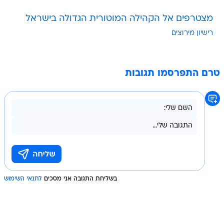
מצטרפים אל הקהילה המוטורית הגדולה בישראל
רישיון מירוצים
טרם התפרסמו תגובות
בשליחת התגובה אני מסכים
לתנאי השימוש