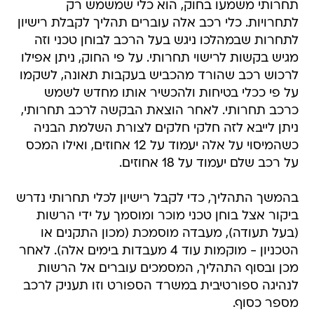
תחרותי משמעו בחוק, הוא כלי שמשמש רק
לתחרויות. כלי רכב אלה עוברים תהליך לקבלת רישיון
לתחרות שבמהלכו ניגש בעל הרכב לבוחן טכני וזה
מגיש בקשות לרישוי תחרותי. על פי החוק, ניתן אפילו
לרכוש רכב שהורד מהכביש בעקבות תאונה, לשקמו
על פי ככלי בטיחות ולהכשיר אותו מחדש לשמש
כרכב תחרותי. לאחר הוצאת הבקשה לרכב תחרותי,
ניתן לייבא לזה חלקי חלקים לצורת השלמת הבניה
כשהמיסוי על אלה יעמוד על 12 אחוזים, ואילו המכס
על רכב שלם יעמוד על 18 אחוזים.
בהמשך התהליך, כדי לקבל רישיון לכלי תחרותי נדרש
ביקור אצל בוחן טכני מוכר ומוסמך על ידי הרשות
(בעל תעודה), מעבדה מוסמכת (מכון התקנים או
הטכניון - מוקמות עוד 4 מעבדות בימים אלה). לאחר
מכן ובסוף התהליך, המסמכים עוברים אל הרשות
לנהיגה ספורטיבית במשרד הספורט וזו תעניק לרכב
מספר כסוף.