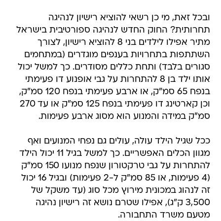
ובכל זאת, מי כן רשאי להוציא רישיון לנהיגה
תחרותית? החוק החדש לנהיגה ספורטיבית בישראל
מתיר אפילו לילדים בני 8 להוציא רישיון, לצורך
השתתפות בתחרויות בענפים מוגדרים (במתחמים
סגורים בלבד) ותחת כללים מסודרים. כך למשל יכול
אותו ילד בן 8 להתחרות על גבי אופנוע דו פעימתי
בנפח 65 סמ"ק, או ארבע פעימתי בנפח 120 סמ"ק,
וכן קארטינג דו פעימתי בנפח 125 סמ"ק או עד 270
סמ"ק במידה והמנוע הוא מסוג ארבע פעימות.
ככל שגיל הילד עולה, עולים גם נפחי המנועים ואף
מגוון הכלים האפשריים. כך למשל בגיל 11 יכול הילד
להתחרות על גבי טרקטורון שנפח מנועו 150 סמ"ק
(4 פעימות, או 85 סמ"ק ל-2 פעימות) ובגיל 16 יכול
זה לנהוג במכונית מירוץ מכל סוג (עד משקל של
3,500 ק"ג), אפילו שטרם נושא זה רישיון נהיגה
מטעם משרד התחבורה.