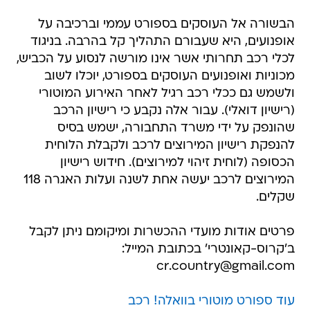
הבשורה אל העוסקים בספורט עממי וברכיבה על
אופנועים, היא שעבורם התהליך קל בהרבה. בניגוד
לכלי רכב תחרותי אשר אינו מורשה לנסוע על הכביש,
מכוניות ואופנועים העוסקים בספורט, יוכלו לשוב
ולשמש גם ככלי רכב רגיל לאחר האירוע המוטורי
(רישיון דואלי). עבור אלה נקבע כי רישיון הרכב
שהונפק על ידי משרד התחבורה, ישמש בסיס
להנפקת רישיון המירוצים לרכב ולקבלת הלוחית
הכסופה (לוחית זיהוי למירוצים). חידוש רישיון
המירוצים לרכב יעשה אחת לשנה ועלות האגרה 118
שקלים.
פרטים אודות מועדי ההכשרות ומיקומם ניתן לקבל
ב'קרוס-קאונטרי' בכתובת המייל:
cr.country@gmail.com
עוד ספורט מוטורי בוואלה! רכב