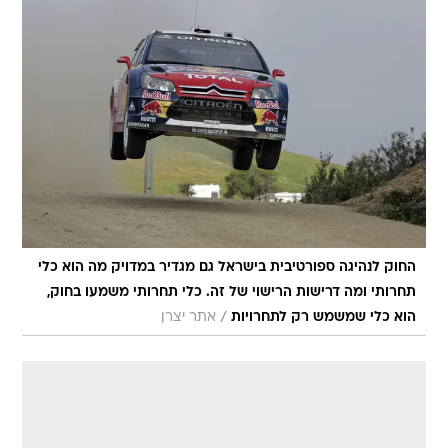
החוק לנהיגה ספורטיבית בישראל גם מגדיר במדויק מה הוא כלי
תחרותי ומה דרישות הרישוי של זה. כלי תחרותי משמעו בחוק,
/
הוא כלי שמשמש רק לתחרויות
אתר יצרן