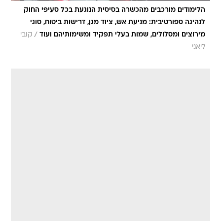
הלימודים מורכבים מהכשרה בסיסית הנוגעת בכל סעיפי החוק
לנהיגה ספורטיבית: מניעת אש, ציוד מגן, דרישות ביטוח, סוגי
/
מירוצים ומסלולים, שמות בעלי תפקיד ומשימותיהם ועוד
קובי
ליאני