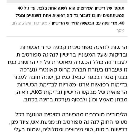
תוקפו של רישיון המירוצים הוא לשנה אחת בלבד. עד גיל 40
המשתתפים יחויבו לעבור בדיקה רפואית אחת לשנתיים ומגיל
/
40, מדי שנה עם הבקשה לחידוש הרישיון
מערכת וואלה, צילום
מסך
הרשות לנהיגה ספורטיבית קבעה סדר הכשרות
ובדיקות שעל המעוניין ברישיון לנהיגה ספורטיבית
לעבור וזה כולל הכשרה מאושרת על ידי הרשות, כמו
זו שעברנו בעזרת חברת קרוס קאונטרי (נערכה
בבניין מטרו בכפר סבא). כמו כן, ישנה חובה לעבור
בדיקות רפואיות ארגו-מטריות לבדיקת הכשירות
הרפואית של מבקש הרישיון (בדיקות AKG, ראיה,
מבחן מאמץ וכו') ולבסוף נערכת בחינה בכתב.
הלימודים מורכבים מהכשרה בסיסית הנוגעת בכל
סעיפי החוק לנהיגה ספורטיבית: מניעת אש, ציוד מגן,
דרישות ביטוח, סוגי מירוצים ומסלולים, שמות בעלי