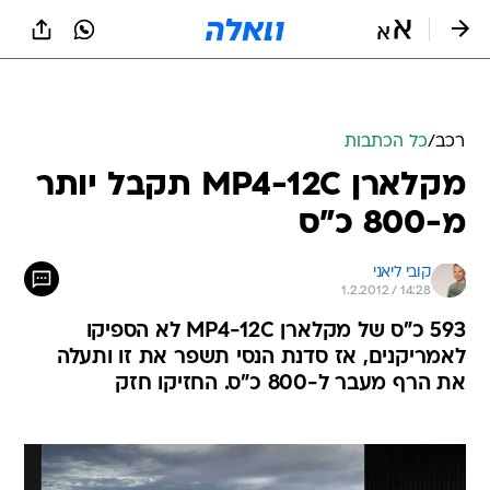
רכב
/
כל הכתבות
מקלארן MP4-12C תקבל יותר
מ-800 כ"ס
קובי ליאני
1.2.2012 / 14:28
593 כ"ס של מקלארן MP4-12C לא הספיקו
לאמריקנים, אז סדנת הנסי תשפר את זו ותעלה
את הרף מעבר ל-800 כ"ס. החזיקו חזק