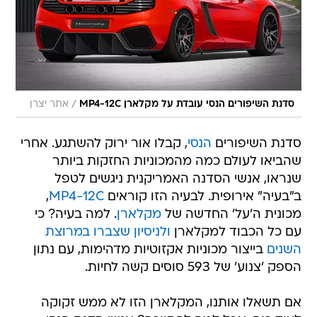
/
סדנת השיפורים הנסי עובדת על מקלארן MP4-12C
אתר יצרן
סדנת השיפורים
הנסי
, קבלו אור ירוק להשתגע. אחרי
שהביאו לעולם כמה מהמכוניות החזקות ביותר
שנראו, אנשי הסדנה האמריקנית ניגשים לטפל
ב"בעיה" אירופית. לבעיה הזו קוראים
MP4-12C
,
מכונית ה'על' החדשה של
מקלארן
. למה בעיה? כי
עם כל הכבוד למקלארן
ולניסיון שצברו במרוצת
השנים
בייצור מכוניות אקזוטיות מדהימות, עם נתון
הספק 'צנוע' של 593 סוסים קשה לחיות.
אם תשאלו אותנו, המקלארן הזו לא ממש זקוקה