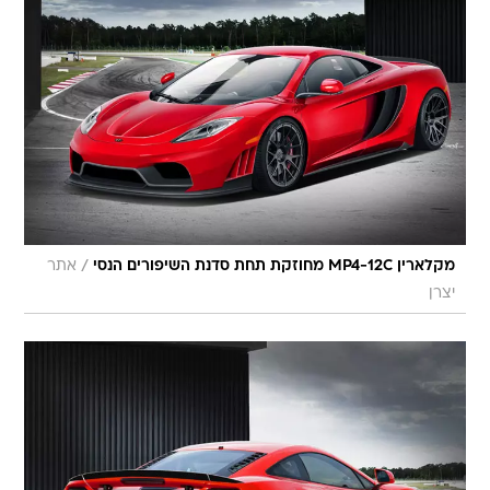
/
מקלארין MP4-12C מחוזקת תחת סדנת השיפורים הנסי
אתר
יצרן