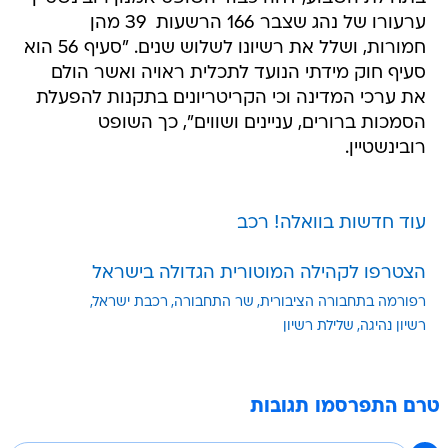
ערעורו של נהג שצבר 166 הרשעות  39 מהן
חמורות, ושלל את רשיונו לשלוש שנים. "סעיף 56 הוא
סעיף חוק מידתי הנועד לתכלית ראויה ואשר הולם
את ערכי המדינה וכי הקריטריונים בתקנות להפעלת
הסמכות ברורים, עניינים ושווים", כך השופט
רובינשטיין.
עוד חדשות בוואלה! רכב
הצטרפו לקהילה המוטורית הגדולה בישראל
רפורמה בתחבורה הציבורית
שר התחבורה
רכבת ישראל
רשיון נהיגה
שלילת רשיון
טרם התפרסמו תגובות