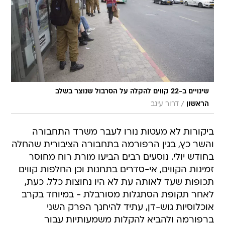
שינויים ב-22 קווים להקלה על הסרבול שנוצר בשלב
/
הראשון
דרור עינב
ביקורות לא מעטות נורו לעבר משרד התחבורה
והשר כץ, בגין הרפורמה בתחבורה הציבורית שהחלה
בחודש יולי. נוסעים רבים הביעו מורת רוח מחוסר
זמינות הקווים, אי-סדרים בתחנות וכן החלפות קווים
תכופות שעד לאותה עת לא היו נחוצות כלל. כעת,
לאחר תקופת הסתגלות מסורבלת - במיוחד בקרב
אוכלוסיות גוש-דן, עתיד להיחנך הפרק השני
ברפורמה ולהביא להקלות משמעותיות עבור