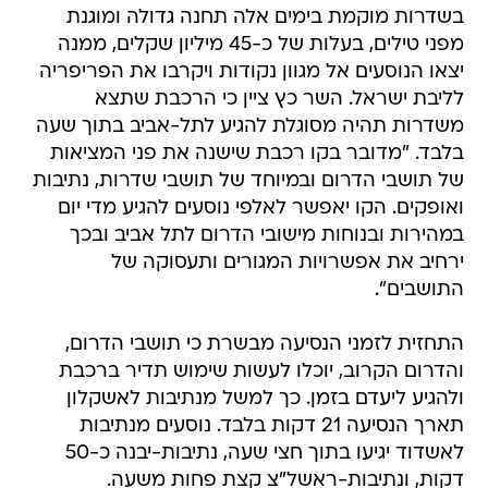
בשדרות מוקמת בימים אלה תחנה גדולה ומוגנת
מפני טילים, בעלות של כ-45 מיליון שקלים, ממנה
יצאו הנוסעים אל מגוון נקודות ויקרבו את הפריפריה
לליבת ישראל. השר כץ ציין כי הרכבת שתצא
משדרות תהיה מסוגלת להגיע לתל-אביב בתוך שעה
בלבד. "מדובר בקו רכבת שישנה את פני המציאות
של תושבי הדרום ובמיוחד של תושבי שדרות, נתיבות
ואופקים. הקו יאפשר לאלפי נוסעים להגיע מדי יום
במהירות ובנוחות מישובי הדרום לתל אביב ובכך
ירחיב את אפשרויות המגורים ותעסוקה של
התושבים".
התחזית לזמני הנסיעה מבשרת כי תושבי הדרום,
והדרום הקרוב, יוכלו לעשות שימוש תדיר ברכבת
ולהגיע ליעדם בזמן. כך למשל מנתיבות לאשקלון
תארך הנסיעה 21 דקות בלבד. נוסעים מנתיבות
לאשדוד יגיעו בתוך חצי שעה, נתיבות-יבנה כ-50
דקות, ונתיבות-ראשל"צ קצת פחות משעה.