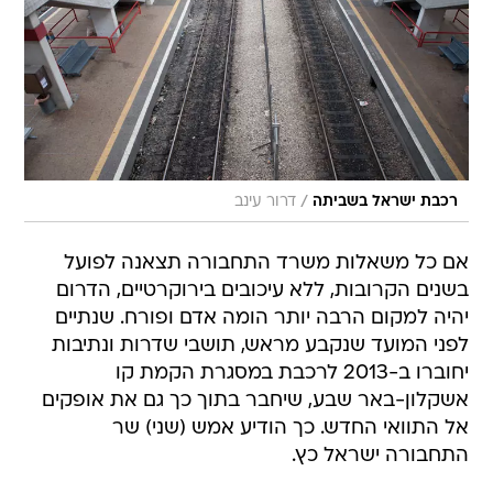
/
רכבת ישראל בשביתה
דרור עינב
אם כל משאלות משרד התחבורה תצאנה לפועל
בשנים הקרובות, ללא עיכובים בירוקרטיים, הדרום
יהיה למקום הרבה יותר הומה אדם ופורח. שנתיים
לפני המועד שנקבע מראש, תושבי שדרות ונתיבות
יחוברו ב-2013 לרכבת במסגרת הקמת קו
אשקלון-באר שבע, שיחבר בתוך כך גם את אופקים
אל התוואי החדש. כך הודיע אמש (שני) שר
התחבורה ישראל כץ.