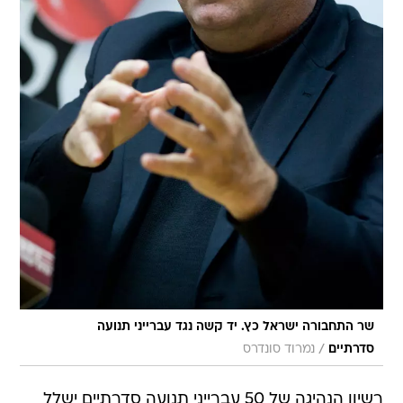
שר התחבורה ישראל כץ. יד קשה נגד עברייני תנועה
/
סדרתיים
נמרוד סונדרס
רשיון הנהיגה של 50 עברייני תנועה סדרתיים ישלל