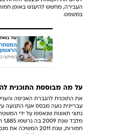
העבירה, מחשש להיענש באופן חמור 
במשפט.
עוד בוואל
המסחר ח
הראשון 
בשיתוף בנ
על מה מבוססת התוכנית לה
את התוכנית להגברת האכיפה והעניש
עבריינית נועה מבסס אגף התנועה ע
נתוני תאונות שנאספו על ידי המשטר
מלבד שנ
חמורות, שנת 2011 המשיכה 