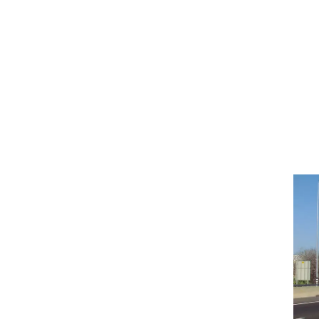
וגרים שנה
וטו רצח
עברת בעלות
וטאלוס