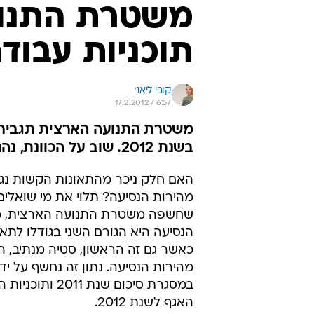
משטרת התנו
תוכניות עבודה ל
קובי ליאני
17.2.2012 / 6:57
משטרת התנועה הארצית תגביר 
בשנת 2012. שוב על הכוונת, נהגים ממהרים
האם חלק ניכר מהתאונות הקשות נג
מהירות הנסיעה? תלוי את מי שואלים.
שחשפה משטרת התנועה הארצית, מ
הנסיעה היא הגורם השני בגודלו לתאו
כאשר גם זה הראשון, סטיה מנתיב, ה
מהירות הנסיעה. נתון זה נחשף על יד
במסגרת סיכום שנת 011
האגף לשנת 2012.