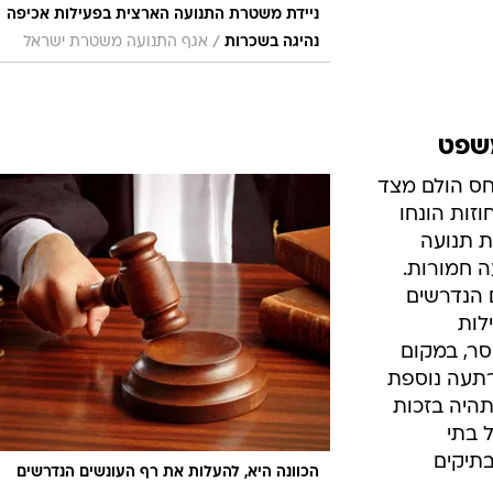
ניידת משטרת התנועה הארצית בפעילות אכיפה
/
נהיגה בשכרות
אגף התנועה משטרת ישראל
שפט
חס הולם מצד
זות הונחו
ת תנועה
ה חמורות.
 הנדרשים
לות
סר, במקום
הרתעה נוספת
תהיה בזכות
ל בתי
תיקים
הכוונה היא, להעלות את רף העונשים הנדרשים