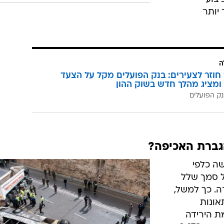
יותר
ה
וזר לצעירים: בנק הפועלים מקל על הצעד
ומציג מהלך חדש בשוק ההון
ק הפועלים
גברת האכיפה?
ה כלפי
ל סמך שלל
ה. כך למשל,
ת 2009 בה נרשמו 1,885 תאונות
את מגמת הירידה