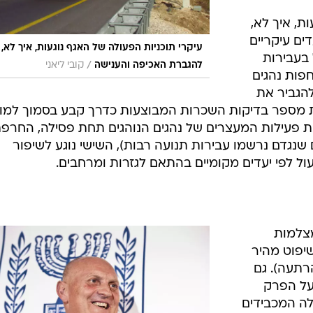
ת, איך לא,
ים עיקריים
עיקרי תוכניות הפעולה של האגף נוגעות, איך לא,
 בעבירות
/
להגברת האכיפה והענישה
קובי ליאני
חפות נהגים
להגביר את
ת מספר בדיקות השכרות המבוצעות כדרך קבע בסמוך למו
 את פעילות המעצרים של נהגים הנוהגים תחת פסילה, החרפ
ם שנגדם נרשמו עבירות תנועה רבות), השישי נוגע לשיפור
ול לפי יעדים מקומיים בהתאם לגזרות ומרחבים.
צלמות
שיפוט מהיר
רתעה). גם
 על הפרק
לה המכבידים