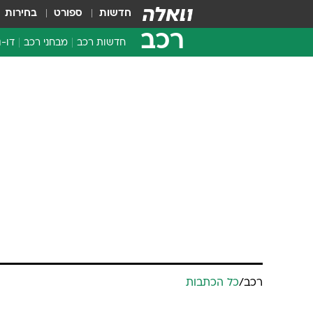
חדשות
ספורט
בחירות
רכב
חדשות רכב
מבחני רכב
דו-ג
חדשו
מבחנ
מבחנ
רכב
/
כל הכתבות