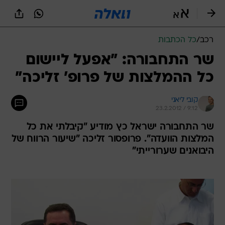
רכב
/
כל הכתבות
שר התחבורה: "אפעל ליישום
כל ההמלצות של פרופ' זליכה"
קובי ליאני
23.2.2012 / 9:12
שר התחבורה ישראל כץ מודיע "קיבלתי את כל
המלצות הוועדה". פרופסור זליכה "שיעור הרווח של
היבואנים שערורייתי"