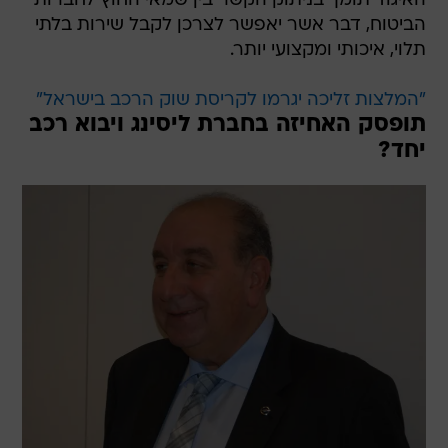
האיגוד תומך בניתוק הקשר בין שמאי החוץ לחברות
הביטוח, דבר אשר יאפשר לצרכן לקבל שירות בלתי
תלוי, איכותי ומקצועי יותר.
"המלצות זליכה יגרמו לקריסת שוק הרכב בישראל"
תופסק האחיזה בחברת ליסינג ויבוא רכב
יחד?