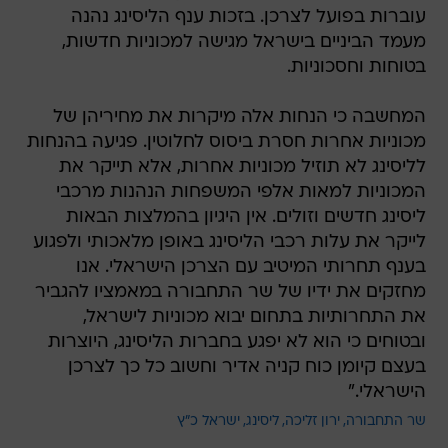
עוברות בפועל לצרכן. בזכות ענף הליסינג נהנה
מעמד הביניים בישראל מגישה למכוניות חדשות,
בטוחות וחסכוניות.
המחשבה כי הנחות אלה מיקרות את מחיריהן של
מכוניות אחרות חסרת ביסוס לחלוטין. פגיעה בהנחות
לליסינג לא תוזיל מכוניות אחרות, אלא תייקר את
המכוניות למאות אלפי המשפחות הנהנות מרכבי
ליסינג חדשים וזולים. אין היגיון בהמלצות הבאות
לייקר את עלות רכבי הליסינג באופן מלאכותי ולפגוע
בענף תחרותי המיטיב עם הצרכן הישראלי. אנו
מחזקים את ידיו של שר התחבורה במאמציו להגביר
את התחרותיות בתחום יבוא מכוניות לישראל,
ובטוחים כי הוא לא יפגע בחברות הליסינג, היוצרות
בעצם קיומן כוח קניה אדיר וחשוב כל כך לצרכן
הישראלי."
שר התחבורה
ירון זליכה
ליסינג
ישראל כ"ץ