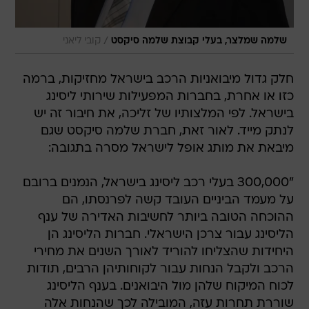
/
שלמה שמלצר, בעלי קבוצת שלמה סיקסט
קובי ליאני
חלק גדול מיבואניות הרכב בישראל מחזיקות, ברמה
כזו או אחרת, בחברות המפעילות שירותי ליסינג
בישראל. לפי המלצותיו של זליכה, את חיבור זה יש
לנתק מייד. לאור זאת, חברת שלמה סיקסט שגם
מיבאת את מותג אופל לישראל מסרה בתגובה:
"300,000 בעלי רכב ליסינג בישראל, הנמנים ברובם
על מעמד הביניים העובד קשה לפרנסתו, הם
ההוכחה הטובה ביותר לחשיבות האדירה של ענף
הליסינג עבור צרכן הישראלי. חברות הליסינג הן
היחידות שהצליחו להוריד לאורך השנים את מחירי
הרכב ולקבל הנחות עבור לקוחותיהן הרבים, תודות
לכוח המיקוח שלהן מול היבואנים. בענף הליסינג
שוררת תחרות עזה, המובילה לכך שהנחות אלה