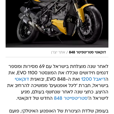
/
דוקאטי סטריטפיטר 848
אתר יצרן
לאחר שנה מוצלחת בישראל עם 69 מסירות ומספר
דגמים חידושים שכללו את המונסטר 1100 EVO, את
ה
דיאבל 1200
ואת ה-848 EVO, יבואנית
דוקאטי
בישראל, חברת 'ליגל אופנועים' ממשיכה להרחיב את
ההיצע. כחצי שנה לאחר שנחשף בעולם, מגיע
לישראל ה'
סטריטפייטר 848
החדש של דוקאטי.
בעומק שלדת הצינורת של האופנוע האיטלקי, פועם