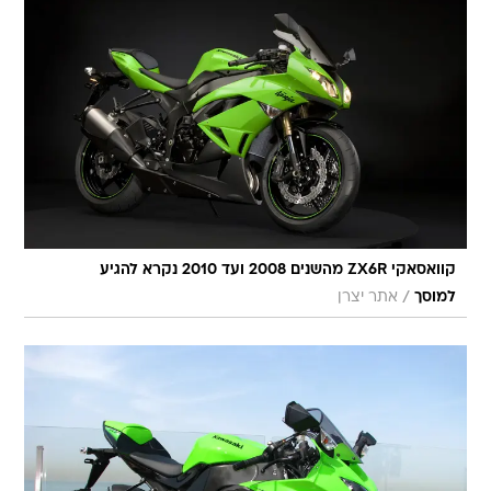
קוואסאקי ZX6R מהשנים 2008 ועד 2010 נקרא להגיע
/
למוסך
אתר יצרן