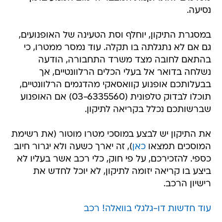
נסיעה.
במסגרת התיקון, יוחלף וסת הטעינה של האופנועים,
גם אם לא נתגלתה בו תקלה. עוד נמסר ממטרו, כי
בהתאם לחובה מצד משרד התחבורה, הודעה
נשלחה בדואר אל בעלי הכלים הרלוונטיים, אך
בבעלותכם אופנוע קוואסאקי מהדגמים הרלוונטיים,
תוכלו לבדוק טלפונית (03-6335560) אם האופנוע
שברשותכם נכלל בקריאה לתיקון.
את התיקון יש לבצע במוסכי מטרו מוטור (את רשימת
המוסכים תמצאו
כאן
), זה יארך כשעה ולא יגרור חיוב
כספי. להזכירכם, על פי חוק, כלי רכב אשר בעליו לא
ביצע בו קריאה יזומה לתיקון, לא יוכל לחדש את
רישיון הרכב.
עוד חדשות דו-גלגלי בוואלה! רכב