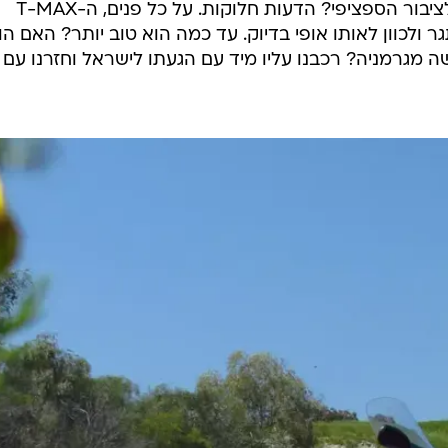
ממנה, אז האם יש פלא שהוא קסם לציבור הספציפי? הדעות חלוקות. על כל פנים, ה-T-MAX
ולכוון לאותו אופי בדיוק. עד כמה הוא טוב יותר? האם הו
מגרמניה? רכבנו עליו מיד עם הגעתו לישראל וחזרנו עם