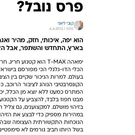
פרס נובל?
קובי ליאני
4.4.2012 / 5:00
בארץ, התחדש והשתפר, אבל האם
ימאהה T-MAX הוא קטנוע חריג.
הכלי הדו-גלגלי הכי מפורסם בישראל 
בעולם. למרות הניכור שקיים בין הציב
הקונסרבטיבי הנוהג לציבור הרוכב, כו
המתרס כמעט ללא יוצא מן הכלל, יכו
מבט חפוז בלבד, להצביע על הקטנוע
בזיהוי מושלם. למקצוענים, גם צליל 
במהירות מספיק כדי לבצע את הזיהוי
הנוכחות התקשורתית העצומה שבה 
בשל היותו חביב גורמים לא סימפטיי