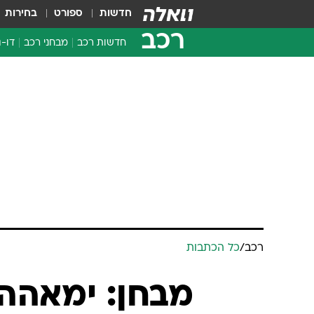
חדשות
ספורט
בחירות
רכב
חדשות רכב
מבחני רכב
דו-ג
חדשו
מבחנ
מבחנ
רכב
/
כל הכתבות