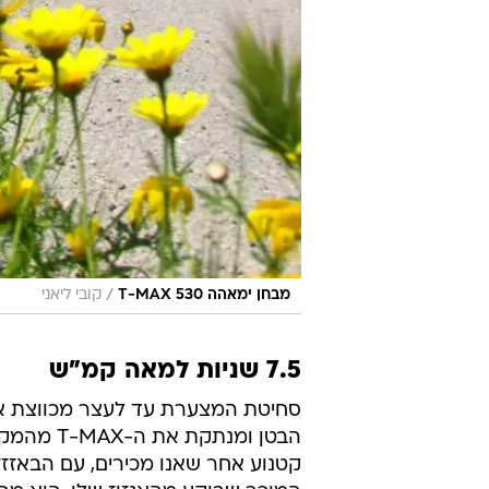
/
מבחן ימאהה T-MAX 530
קובי ליאני
7.5 שניות למאה קמ"ש
סחיטת המצערת עד לעצר מכווצת א
הבטן ומנתקת את
קטנוע אחר שאנו מכירים, עם הבאזזז