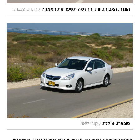
/
הונדה. האם הסיוויק החדשה תשפר את המאזן?
רונן טופלברג
/
סובארו. צוללת
קובי ליאני