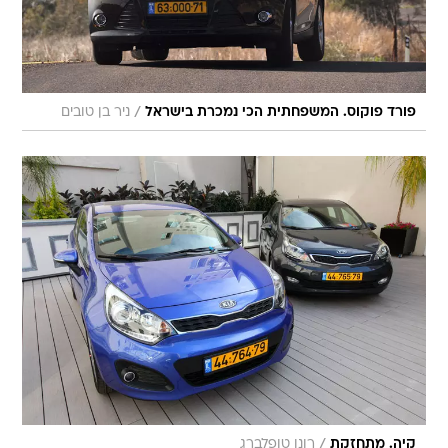
/
פורד פוקוס. המשפחתית הכי נמכרת בישראל
ניר בן טובים
/
קיה. מתחזקת
רונן טופלברג