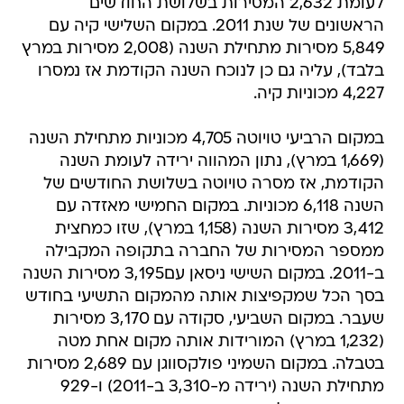
לעומת 2,632 המסירות בשלושת החודשים
הראשונים של שנת 2011. במקום השלישי קיה עם
5,849 מסירות מתחילת השנה (2,008 מסירות במרץ
בלבד), עליה גם כן לנוכח השנה הקודמת אז נמסרו
4,227 מכוניות קיה.
במקום הרביעי טויוטה 4,705 מכוניות מתחילת השנה
(1,669 במרץ), נתון המהווה ירידה לעומת השנה
הקודמת, אז מסרה טויוטה בשלושת החודשים של
השנה 6,118 מכוניות. במקום החמישי מאזדה עם
3,412 מסירות השנה (1,158 במרץ), שזו כמחצית
ממספר המסירות של החברה בתקופה המקבילה
ב-2011. במקום השישי ניסאן עם3,195 מסירות השנה
בסך הכל שמקפיצות אותה מהמקום התשיעי בחודש
שעבר. במקום השביעי, סקודה עם 3,170 מסירות
(1,232 במרץ) המורידות אותה מקום אחת מטה
בטבלה. במקום השמיני פולקסווגן עם 2,689 מסירות
מתחילת השנה (ירידה מ-3,310 ב-2011) ו-929