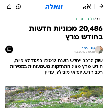
רכב
/
כל הכתבות
20,486 מכוניות חדשות
בחודש מרץ
קובי ליאני
2.4.2012 / 12:30
שוק הרכב ייחלש בשנת 2012? בניגוד לציפיות,
חודש מרץ מציג התחזקות משמעותית במסירות
רכב חדש. יונדאי מובילה, עדיין