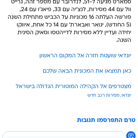
סמארט מגיעה ל-51, לנדרובר עם מספר זהה, גרייט
וול עם 44 מסירות, לנצ'יה עם 33, פיאג'ו עם 24,
פורשה העלתה 16 מכוניות על הכביש מתחילת השנה
(5 החודש), יגואר ואבארת' עם 14 כל אחת, איווקו
יחידה ועדיין ללא מסירות לדייהטסו וסאיק הסינית
השנה.
יונדאי שועטת חזרה אל המקום הראשון
כאן תמצאו את המכונית הבאה שלכם
מצטרפים אל הקהילה המוטורית הגדולה בישראל
יונדאי
מסירות רכב חדש
טרם התפרסמו תגובות