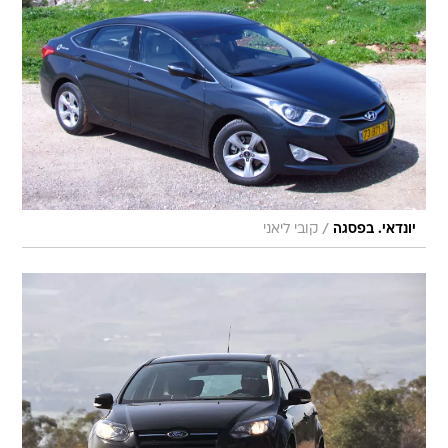
/
יונדאי. בפסגה
קובי ליאני