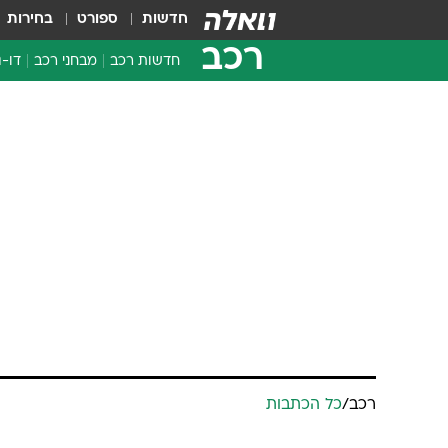
חדשות
ספורט
בחירות
רכב
חדשות רכב
מבחני רכב
דו-ג
חדשו
מבחנ
מבחנ
רכב
/
כל הכתבות