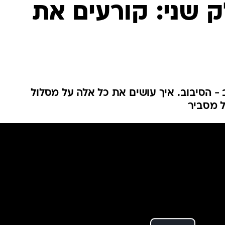
בטיחות
 שני: קורעים את
סדנאות ושיפורים
דעות
כל הכתבות
ארכיון מדורים
ס
כתבו לנו
פ
 - הסיבוב. איך עושים את כל אלה על מסלול
אביזרים לרכב
ה
ל מסביר
ט