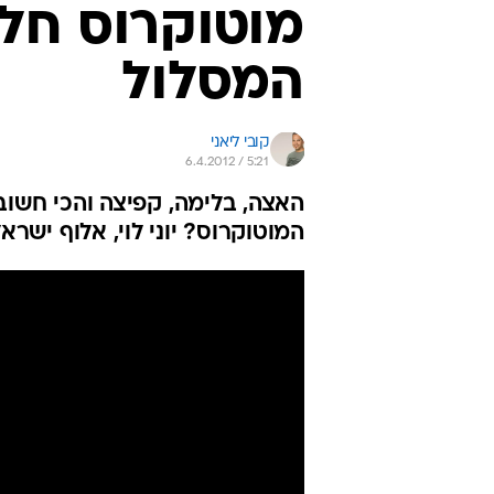
מוטוקרוס חלק
המסלול
קובי ליאני
6.4.2012 / 5:21
האצה, בלימה, קפיצה והכי חשוב
המוטוקרוס? יוני לוי, אלוף ישרא