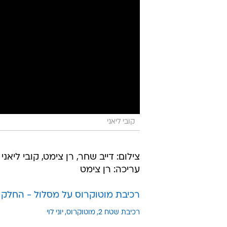
קובי ליאני
צילום: דייב שחר, רן צימט, קובי ליאני
עריכה: רן צימט
רכיבת מוטוקרוס על מסלול - החלק 
רכיבת שטח 2
מוטוקרוס
יוני לוי