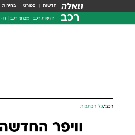
חדשות
ספורט
בחירות
רכב
חדשות רכב
מבחני רכב
דו-ג
חדשו
מבחנ
מבחנ
רכב
/
כל הכתבות
וויפר החדשה 