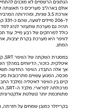
הנתונים הרשמיים לא מוכנים להתחייב
אורכת 3.5 שניות, ומהירותה המרב
תהיה גם מערכת שתעזור לנהג למדוד
כולל למרחקים של רבע מייל. עוד ת
לוויפר היא מערכת בקרת יציבות, או
המתג.
במסג
איטלקית. כזכור, הדיווחים במהלך הש
אך אלה התבדו. הוויפר החדשה תשען
מכסה, המנוע עשויים מתרכובות סיבי
קיים בין הוויפר לאיטליה (מלבד ה
מתוחכמת יותר (נשלטת אלקטרונית).
בקרייזלר כמובן שמחים על חזרתה, 