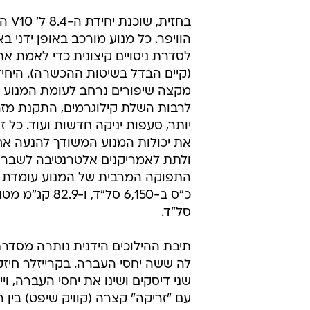
בחזית, 
הוויפר. כל מנוע מורכב באופן ידני בא
לסדרת ניסויים קיצונית כדי לאמת את
(קיים הבדל בשיטות ההכשרה). היחי
מקצה שיפורים נרחב לעומת המנוע ה
לרבות השלת קילוגרמים, התקנת מזר
יותר, סעפות יניקה חדשות ועוד. כל ז
את יכולות המנוע המשודך להנעה אח
ולתת לאמריקנים אלטרנטיבה לשברו
סל"ד.
לה ששה יחסי העברה. בקרייזלר חיזק
שני דיסקים ושינו את יחסי העברה, וי
עם "זריקה" קצרה (קוויק שיפט) בין ה