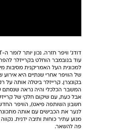
עוד בנובמבר הוחלט בקרייזלר להפריד
למכונית העל האמריקנית מסיבות מית
של הוויפר אחרי שנתיים היא אירוע ש
בקונצרן. קרייזלר ביטלה אותה על רק
המשבר הכלכלי והיה נראה שנסתם על
אבל כעת, עם שיקום חלקי של קרייזל
חשבון השותפה פיאט), הוויפר החדש
לנער את הכבישים עם אותה מתכונת
מנוע עתיר כוחות ותיבה ידנית. נקוו
פה להשאר.