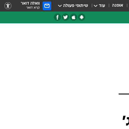
וואלה דואר
אופנה
עוד
שיתופי פעולה
קרא דואר
טגוריות
צרנים
'