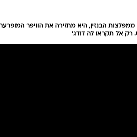
בטיחות
סדנאות ושיפורים
דעות
ממפלצות הבנזין, היא מחזירה את הוויפר המופרעת
כל הכתבות
ארכיון מדורים
ס
כתבו לנו
פ
אביזרים לרכב
ה
ט