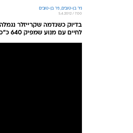
ניר בן-טובים, 
ניר בן-טובים 
5.4.2012 / 7:00
בדיוק כשנדמה שקרייזלר נגמלה 
לחיים עם מנוע שמפיק 640 כ"ס. רק אל תקראו לה דודג'