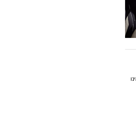
 אינו