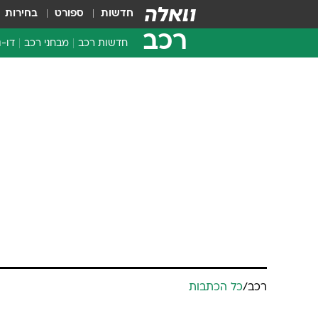
חדשות
ספורט
בחירות
רכב
חדשות רכב
מבחני רכב
דו-ג
חדשו
מבחנ
מבחנ
רכב
/
כל הכתבות