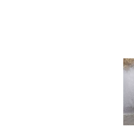
וגרים שנה
וטו רצח
עברת בעלות
וטאלוס