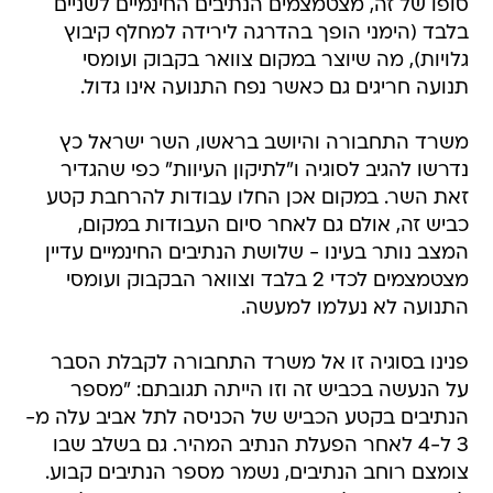
סופו של זה, מצטמצמים הנתיבים החינמיים לשניים
בלבד (הימני הופך בהדרגה לירידה למחלף קיבוץ
גלויות), מה שיוצר במקום צוואר בקבוק ועומסי
תנועה חריגים גם כאשר נפח התנועה אינו גדול.
משרד התחבורה והיושב בראשו, השר ישראל כץ
נדרשו להגיב לסוגיה ו"לתיקון העיוות" כפי שהגדיר
זאת השר. במקום אכן החלו עבודות להרחבת קטע
כביש זה, אולם גם לאחר סיום העבודות במקום,
המצב נותר בעינו - שלושת הנתיבים החינמיים עדיין
מצטמצמים לכדי 2 בלבד וצוואר הבקבוק ועומסי
התנועה לא נעלמו למעשה.
פנינו בסוגיה זו אל משרד התחבורה לקבלת הסבר
על הנעשה בכביש זה וזו הייתה תגובתם: "מספר
הנתיבים בקטע הכביש של הכניסה לתל אביב עלה מ-
3 ל-4 לאחר הפעלת הנתיב המהיר. גם בשלב שבו
צומצם רוחב הנתיבים, נשמר מספר הנתיבים קבוע.