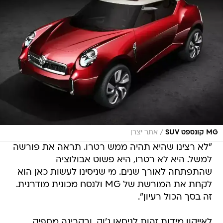
/
MG קונספט SUV
אתר יצרן
"לא רצינו שהיא תהיה ממש רטרו. תראה את פורשה
למשל. היא לא רטרו, היא פשוט אבולוציה
שהתפתחה לאורך שנים. מי שניסינו לעשות כאן הוא
לקחת את המורשת של MG ולנסח מכונית מודרנית.
זה בסך הכול רעיון".
לאייקון מידות זהות לניסאן ג'וק, ובקבינה מספיק