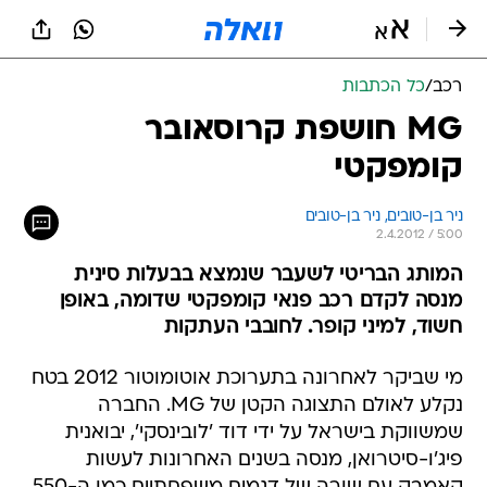
רכב
/
כל הכתבות
MG חושפת קרוסאובר
קומפקטי
ניר בן-טובים, 
ניר בן-טובים 
2.4.2012 / 5:00
המותג הבריטי לשעבר שנמצא בבעלות סינית
מנסה לקדם רכב פנאי קומפקטי שדומה, באופן
חשוד, למיני קופר. לחובבי העתקות
מי שביקר לאחרונה בתערוכת אוטומוטור 2012 בטח
נקלע לאולם התצוגה הקטן של MG. החברה
שמשווקת בישראל על ידי דוד 'לובינסקי', יבואנית
פיג'ו-סיטרואן, מנסה בשנים האחרונות לעשות