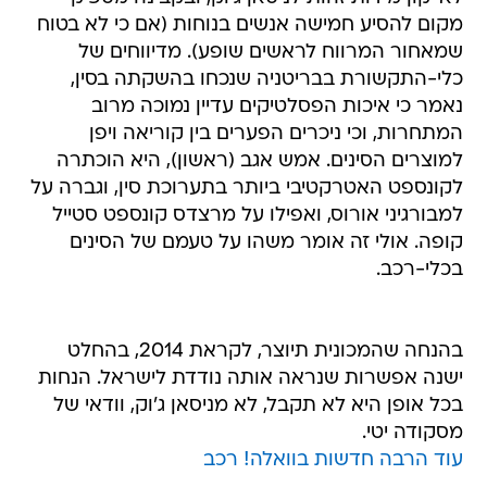
מקום להסיע חמישה אנשים בנוחות (אם כי לא בטוח
שמאחור המרווח לראשים שופע). מדיווחים של
כלי-התקשורת בבריטניה שנכחו בהשקתה בסין,
נאמר כי איכות הפסלטיקים עדיין נמוכה מרוב
המתחרות, וכי ניכרים הפערים בין קוריאה ויפן
למוצרים הסינים. אמש אגב (ראשון), היא הוכתרה
לקונספט האטרקטיבי ביותר בתערוכת סין, וגברה על
למבורגיני אורוס, ואפילו על מרצדס קונספט סטייל
קופה. אולי זה אומר משהו על טעמם של הסינים
בכלי-רכב.
בהנחה שהמכונית תיוצר, לקראת 2014, בהחלט
ישנה אפשרות שנראה אותה נודדת לישראל. הנחות
בכל אופן היא לא תקבל, לא מניסאן ג'וק, וודאי של
מסקודה יטי.
עוד הרבה חדשות בוואלה! רכב