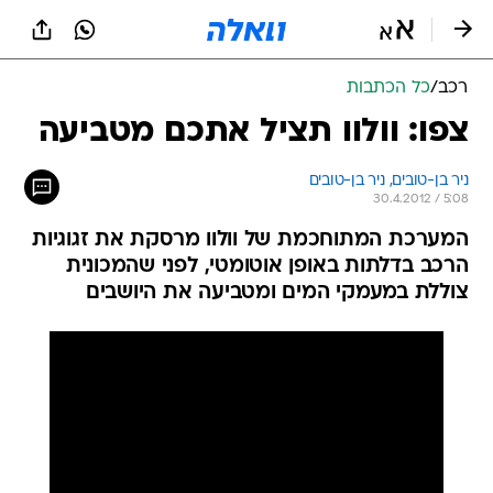
רכב
/
כל הכתבות
צפו: וולוו תציל אתכם מטביעה
ניר בן-טובים, 
ניר בן-טובים 
30.4.2012 / 5:08
המערכת המתוחכמת של וולוו מרסקת את זגוגיות
הרכב בדלתות באופן אוטומטי, לפני שהמכונית
צוללת במעמקי המים ומטביעה את היושבים