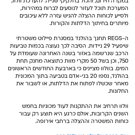
במקרה חירום, והכול בחלקיקי שנייה. להערכת וולוו,
המערכת תוכל לעזור לנוסעים לברוח במהירות,
ולסייע לכוחות ההצלה להגיש עזרה ללא עיכובים
מיותרים בחיתוך הדלתות והקורות.
ה-REGS תחנך בהולנד במסגרת פיילוט משטרתי
שיפעיל 29 ניידות. הסיבה לכך נעוצה בכמות טביעות
הרכב שנרשמה באזור בשנה האחרונה שעומדת על
750, וכן בשל 50 מקרי מוות כתוצאה מחנק תחת
המים. בוולוו מציינים כי בארבעת החודשים הראשונים
בהולנד, נספו 20 בני-אדם בטביעה בתוך המכונית
מאחר שכשלו לפתוח את הדלתות, או לשבור את
החלונות.
וולוו תרחיב את ההתקנות לעוד מכוניות בחמש
השנים הקרובות, אולם כרגע היא תוצע רק עבור
כוחות המשטרה וההצלה ברחבי אירופה.