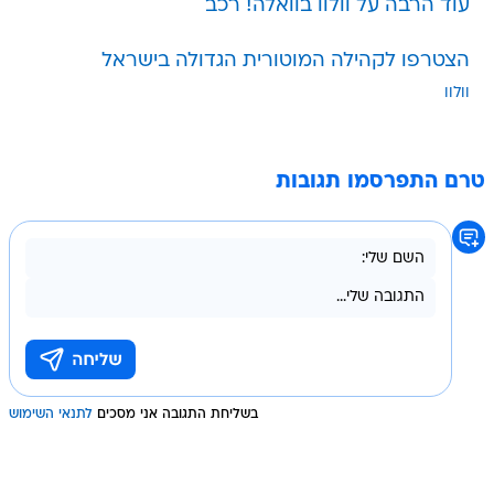
עוד הרבה על וולוו בוואלה! רכב
הצטרפו לקהילה המוטורית הגדולה בישראל
וולוו
טרם התפרסמו תגובות
בשליחת התגובה אני מסכים
לתנאי השימוש