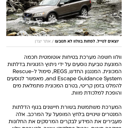
/
יוצאים לטייל. לפחות בוולוו לא תטבעו
אתר יצרן
וולוו חשפה מערכת בטיחות אוטומטית חכמה
המונעת טביעת נוסעים על ידי ניתוץ הזגוגיות בדלתות
המכונית. המנגנון החדש, REGS, סימול ל-Rescue
and Escape Guidance System, מאפשר לנוסעים
להמלט בזמן קריטי, בטרם המכונית מתמלאת מים
והופכת למלכודת מוות.
המערכת משתמשת בשורת חיישנים בגוף הדלתות
המנטרים שינויים בלחץ המופעל על המרכב. אלה
מעבירים את המידע לבקרים המרסקים את החלונות