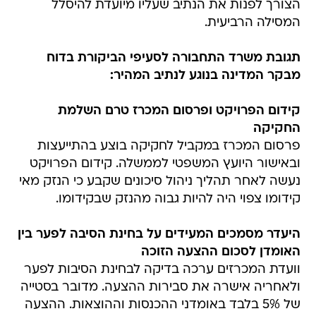
הצורך לפנות את הנתיב שעליו מיועדת להיסלל
המסילה הרביעית.
תגובת משרד התחבורה לסעיפי הביקורת בדוח
מבקר המדינה בנוגע לנתיב המהיר:
קידום הפרויקט ופרסום המכרז טרם השלמת
החקיקה
פרסום המכרז במקביל לחקיקה בוצע בהתייעצות
ובאישור היועץ המשפטי לממשלה. קידום הפרויקט
נעשה לאחר תהליך ניהול סיכונים שקבע כי הנזק מאי
קידומו צפוי היה להיות גבוה מהנזק שבקידומו.
היעדר מסמכים המעידים על בחינת הסיבה לפער בין
האומדן לסכום ההצעה הזוכה
וועדת המכרזים ערכה בדיקה לבחינת הסיבות לפער
ולאחריה אישרה את סבירות ההצעה. מדובר בסטייה
של 5% בלבד באומדני ההכנסות וההוצאות. ההצעה