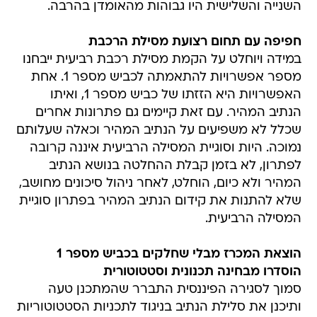
השנייה והשלישית היו גבוהות מהאומדן בהרבה.
חפיפה עם תחום רצועת מסילת הרכבת
במידה ויוחלט על הקמת מסילת רכבת רביעית ייבחנו
מספר אפשרויות להתאמתה לכביש מספר 1. אחת
האפשרויות היא הזזתו של כביש מספר 1, ואיתו
הנתיב המהיר. עם זאת קיימים גם פתרונות אחרים
שכלל לא משפיעים על הנתיב המהיר וכאלה שעלותם
נמוכה. היות וסוגיית המסילה הרביעית איננה קרובה
לפתרון, לא בזמן קבלת ההחלטה בנושא הנתיב
המהיר ולא כיום, הוחלט, לאחר ניהול סיכונים מחושב,
שלא להתנות את קידום הנתיב המהיר בפתרון סוגיית
המסילה הרביעית.
הוצאת המכרז מבלי שחלקים בכביש מספר 1
הוסדרו מבחינה תכנונית וסטטוטורית
סמוך לסגירה הפיננסית התברר שהמתכנן טעה
ותיכנן את סלילת הנתיב בניגוד לתכניות הסטטוטוריות