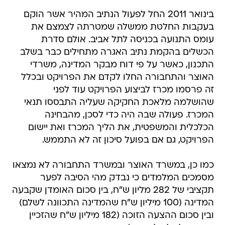
בינואר 2011 החל לפעול הנתיב המהיר אשר הוקם
בעקבות החלטת ממשלה שמטרתה לצמצם את
עומס התנועה בכניסה לתל אביב. אולם סדרת
הכשלים בהקמת נתיב האגרה מתחילים כבר בשלב
התכנון, כאשר על פי דוח מבקר המדינה, משרדי
האוצר והתחבורה החלו לקדם את הפרויקט ובכלל
זה פרסמו מכרז לביצוע הפרויקט עוד לפני
שהושלמה מלאכת החקיקה שעליה התבססו תנאי
המכרז. פעולה שבה היה כדי לסכן, מהבחינה
הכלכלית והמשפטית, את הליך המכרז ואת יישום
הפרויקט, גם אם בפועל סיכון זה לא התממש.
כמו כן, במשרד האוצר ובמשרד התחבורה לא נמצאו
מסמכים המלמדים כי נבדק מהי הסיבה לפער
תקציבי של 282 מליון ש"ח, בין סכום האומדן שקבעה
המדינה (100 מיליון ש"ח שהמדינה התכוונה לשלם)
ובין סכום ההצעה הזוכה (182 מיליון ש"ח שהזכיין