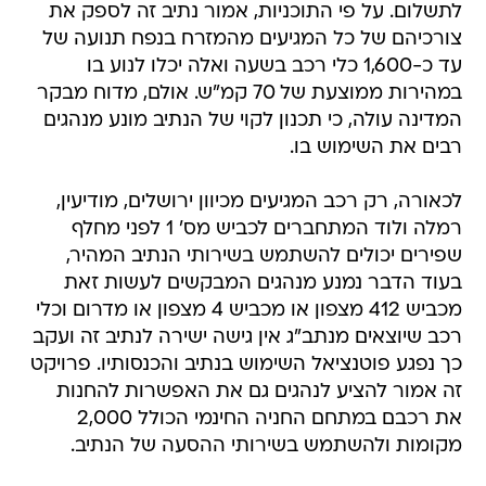
לתשלום. על פי התוכניות, אמור נתיב זה לספק את
צורכיהם של כל המגיעים מהמזרח בנפח תנועה של
עד כ-1,600 כלי רכב בשעה ואלה יכלו לנוע בו
במהירות ממוצעת של 70 קמ"ש. אולם, מדוח מבקר
המדינה עולה, כי תכנון לקוי של הנתיב מונע מנהגים
רבים את השימוש בו.
לכאורה, רק רכב המגיעים מכיוון ירושלים, מודיעין,
רמלה ולוד המתחברים לכביש מס' 1 לפני מחלף
שפירים יכולים להשתמש בשירותי הנתיב המהיר,
בעוד הדבר נמנע מנהגים המבקשים לעשות זאת
מכביש 412 מצפון או מכביש 4 מצפון או מדרום וכלי
רכב שיוצאים מנתב"ג אין גישה ישירה לנתיב זה ועקב
כך נפגע פוטנציאל השימוש בנתיב והכנסותיו. פרויקט
זה אמור להציע לנהגים גם את האפשרות להחנות
את רכבם במתחם החניה החינמי הכולל 2,000
מקומות ולהשתמש בשירותי ההסעה של הנתיב.