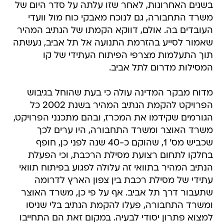
בשנים האחרונות, לאחר שזו עלתה על סדר היום של
משרד התחבורה, גם לנוכח מאבקי כוח מול וועדי
העובדים בה. אולם, דווקא הקמתו של הנתיב המהיר
שאמור לסייע בהזרמת התנועה אל תל אביב, נעשתה
תוך התעלמות מצרפי הפיתוח העתידי של קו
המסילות מדרום לתל אביב.
מדוח מבקר המדינה עולה כי בעת שהוחל בגיבוש
הפרויקט להקמת הנתיב המהיר בשנת 2002 כל
הגורמים שקידמו את המכרז, ובהם מתכנני הפרויקט,
משרד האוצר ומשרד התחבורה, היו ערים לכך
שכביש מס' 1, שהוקם כ-40 שנה לפני כן, חופף
בחלקו לתחום רצועת מסילת הרכבת, וכי הפעלת
הנתיב המהיר בתוואי זה עלולה לפגוע בפיתוח תוואי
עתידי של מסילת רכבת בין צפון הארץ לדרומה
שתעבור דרך תל אביב. אף על פי כן, משרד האוצר
ומשרד התחבורה, פעלו להקמת הנתיב בלי שניסו
למצוא פתרון יסודי לבעיה. במקום זאת הם התחייבו