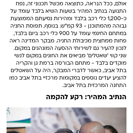
אולם, ככל הנראה, כתוצאה מכשל תכנוני זה, נפח
התנועה בנתיב המהיר בשעות השיא בלבד עומד על
כ-1,200 כלי רכב בלבד ומהירות נסיעתם הממוצעת
גבוהה מהמתוכנן - 93 קמ"ש. בנוסף, תפוסת החניה
במתחם החינמי עומד על 900 כלי רכב ביום בלבד,
פחות ממחצית מכיבולת החניה. מבקר המדינה ראה
לנכון להעיר גם לשירותי ההסעה המונהגים במקום.
שני קווי 'שאטלים' מביאים את החונים במקום לנשי
מוקדים בלבד - מתחם הבורסה ברמת גן והקריה
בתל אביב, כאשר לדברי המבקר, היה על השאטלים
להציע יעדים נוספים במקומות מרכזיי בתל אביב כמו
התחנה המרכזית בתל אביב.
הנתיב המהיר: רקע להקמה