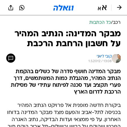
רכב
/
כל הכתבות
מבקר המדינה: הנתיב המהיר
על חשבון הרחבת הרכבת
קובי ליאני
1.5.2012 / 13:08
מבקר המדינה חושף סדרה של כשלים בהקמת
הנתיב המהיר, מהגבלת כמות המשתמשים, דרך
פערי תקציב ועד סכנה לפיתוח עתידי של מסילות
הרכבת לדרום הארץ
ביקורת חדשה מופנית אל פרויקט הנתיב המהיר
בכניסה לתל-אביב והפעם מצד מבקר המדינה בדוחו
האחרון. על פי ממצאי ועדות הבדיקה, נתיב האגרה
הפרטי שהוקם על כביש ירושלים-תל אביב הוקם תוך