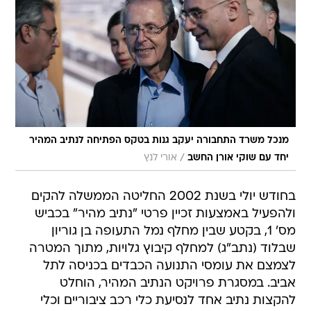
מנכל משרד התחבורה יעקב גנות בטקס הפתיחה לנתיב המהיר
/
יחד עם שוקי אורן החשב
אורי לנץ
בחודש יולי בשנת 2002 החליטה הממשלה להקים
ולהפעיל באמצעות זכיין פרטי "נתיב מהיר" בכביש
מס' 1, בקטע שבין מחלף נמל התעופה בן גוריון
שבלוד (נתב"ג) למחלף קיבוץ גלויות, מתוך המטרה
לצמצם את עומסי התנועה הכבדים בכניסה לתל
אביב. במסגרת פרויקט הנתיב המהיר, הוחלט
להקצות נתיב אחד לנסיעת כלי רכב ציבוריים וכלי