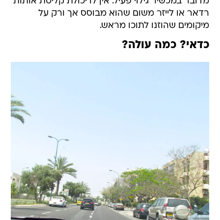
מדובר במכשיר גילוי פעיל. אין לו יכולת קליטת אותות
רדאר או לייזר משום שהוא מבוסס אך ורק על
מיקומים שהוזנו לתוכו מראש.
כדאי? כמה עולה?