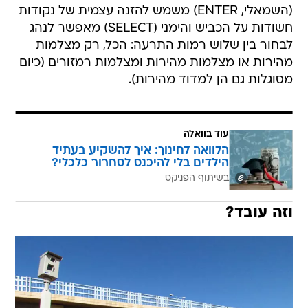
(השמאלי, ENTER) משמש להזנה עצמית של נקודות
חשודות על הכביש והימני (SELECT) מאפשר לנהג
לבחור בין שלוש רמות התרעה: הכל, רק מצלמות
מהירות או מצלמות מהירות ומצלמות רמזורים (כיום
מסוגלות גם הן למדוד מהירות).
עוד בוואלה
הלוואה לחינוך: איך להשקיע בעתיד
הילדים בלי להיכנס לסחרור כלכלי?
בשיתוף הפניקס
וזה עובד?