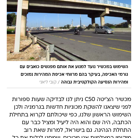
השימוש במכשיר נועד למנוע את אותם מפגשים כואבים עם
גורמי האכיפה, בעיקר בהם מרווחי אכיפת המהירות נמוכים
/
ומהירות הנסיעה הקולקטיבית גבוהה
קובי ליאני
מכשיר הצ'יטה C50 ניתן לנו לבדיקה שעות ספורות
לפני שיצאנו להשקת מכוניות חדשות בגרמניה ולכן
השימוש הראשון שלנו, כפי שיכולתם לקרוא בתחילת
הכתבה, היה שם והוא היה ליעיל ומציל כבר עם
התחלת הנהיגה. גם בישראל, למרות שאת רוב