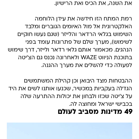
את השנה, את הכיס ואת הרישיון.
רמת המתח הזו חידשה את עידן הלוחמה
האלקטרונית אל מול האיומים הגוברים ומלבד
השימוש בגלאי הרדאר והלייזר (שגם נעשו חוקיים
לשימוש), מערך שלם של פתרונות עומד בפני
הנהגים. מכאמור אותם גלאי רדאר ולייזר, דרך שימוש
בתוכנת הניווט WAZE ולאחרונה נכנס גם הצ'יטה
לפעולה כדי להשלים את מערך ההגנה.
ההבטחות מצד היבואן וכן קהילת המשתמשים
הגדלה בעקביות במכשיר, שכנעו אותנו לשים את היד
על צ'יטה שכזו ולבחון את יכולות ההתרעה שלה
בכבישי ישראל ומחוצה לה.
49 מדינות מסביב לעולם