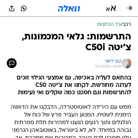
רכב
/
כל הכתבות
התרשמות: גלאי המכמונות,
צ'יטה C50i
קובי ליאני
13.5.2012 / 8:00
בהתאם לעליה באכיפה, גם אמצעי הגילוי זוכים
לעדנה מחודשת. לקחנו את צ'יטה C50
להתרשמות וגם חסכנו כמה שקלים ואי נעימות
ממש עם הירידה לאוטוסטרדה, הדבקנו את הדוושה
הימנית לשטיח. המנוע העביר פרץ של כוח אל
הגלגלים ותוך רגעים הגענו למהירות תלת ספרתית
גבוהה במיוחד. לא, לא בישראל, באוטובאהן הגרמני