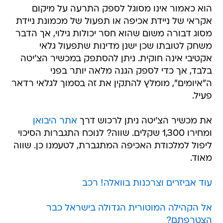
הוא כאמור אינו מסוגל לספק התרעה על מיקום
אקראי של ניידת אכיפה או תפעול של מכמונת ניידת
מסוג דבורה משום שהוא חסר יכולות גילוי, אך הדבר
משחק לטובתו שכן ישנן מדינות שתפעול גלאי
אקטיבי אינה חוקית. ניתן להסתפק במכשיר הצ'יטה
בלבד, אך כדי לספק הגנה מלאה יותר בפני
ה"איומים", מומלץ להתקין את זה בסמוך לגלאי רדאר
פעיל.
את מכשיר הצ'יטה ניתן לרכוש דרך
אתר היבואן
ומחירו 1,300 שקלים. שווה? לנוכח התגברות הסיכוי
ליפול למלכודת האכיפה המתגברת, לטעמנו כן. שווה
מאוד.
עוד אביזרים וצרכנות בוואלה! רכב
אל הקהילה המוטורית הגדולה בישראל כבר
הצטרפתם?