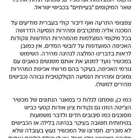
מיקומי המצלמות אנו מכירים, שמחנו לגלות את כל
שאר המיקומים "בעייתיים" בכבישי ישראל.
צפצופי התרעה ואף דיבור קולי בעברית מודיעים על
הסכנה אליה מתקרבים ומהירות הנסיעה הדרושה
בכל מיקומי המצלמות מהמהירות החדשות ונקודות
האכיפה המועדפות על לובשי המדים. אין כמובן
לראות בדברינו המלצה לנהיגה מהירה. השימוש
במכשיר נועד למנוע את אותם מפגשים כואבים עם
גורמי האכיפה, בעיקר בהם מרווחי אכיפת המהירות
נמוכים ומהירות הנסיעה הקולקטיבית גבוהה (כבישים
מהירים למשל).
כמו כן, שמחנו לגלות כי במאגר הנתונים של מכשיר
הצ'יטה הוזנו גם נקודות ציון אודות קטעי כביש
מסוכנים כמו סיבובים חדים ולדבר משמעות
בטיחותית חשובה בעיקר בנהיגה בלילה או הכבישים
לא מוכרים. חסרונו של המכשיר נעוץ בעובדה שלא