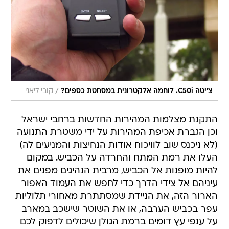
/
צ'יטה C50i. לוחמה אלקטרונית במסחטת כספים?
קובי ליאני
התקנת מצלמות המהירות החדשות ברחבי ישראל
וכן הגברת אכיפת המהירות על ידי משטרת התנועה
(לא ניכנס שוב לוויכוח אודות הנחיצות והמניעים לה)
העלו את רמת המתח והחרדה על הכביש. במקום
להיות מופנות אל הכביש, מרבית הנהיגים מפנים את
עיניהם אל צידי הדרך כדי לחפש את העמוד האפור
הארור הזה, את הניידת שמסתתרת מאחורי תלוליות
עפר בכביש הערבה, או את השוטר שישכב במארב
על ענפי עץ דומים ברמת הגולן שיכולים לדפוק לכם