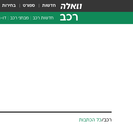
חדשות
ספורט
בחירות
רכב
חדשות רכב
מבחני רכב
דו-ג
חדשו
מבחנ
מבחנ
רכב
/
כל הכתבות