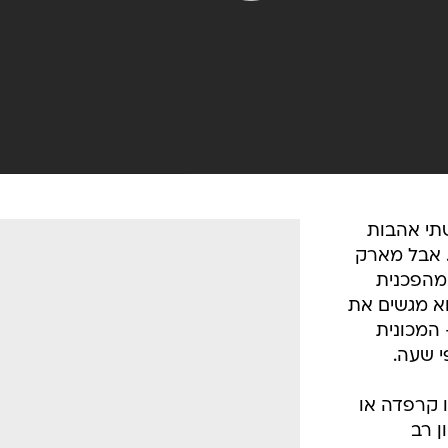
שתי אהבות
. אבל מארק
 מהפכנית
וא מגשים את
 המכונית
י שעה.
ו קרפדה או
ן רב