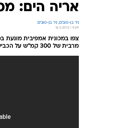
אריה הים: מכ
ניר בן-טובים, 
ניר בן-טובים 
16.5.2012 / 9:49
מרבית של 300 קמ"ש על הכביש, ו-110 קמ"ש על המים